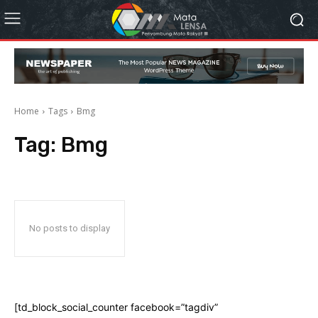
Home
Tags
Bmg
Tag:
Bmg
No posts to display
[td_block_social_counter facebook=”tagdiv”