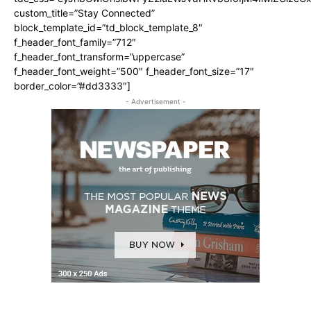
custom_title=”Stay Connected”
block_template_id=”td_block_template_8″
f_header_font_family=”712″
f_header_font_transform=”uppercase”
f_header_font_weight=”500″ f_header_font_size=”17″
border_color=”#dd3333″]
- Advertisement -