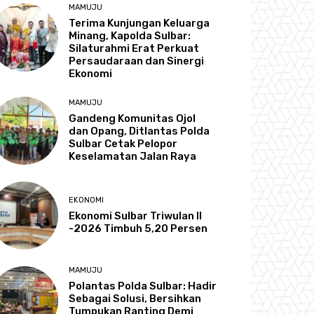
MAMUJU
Terima Kunjungan Keluarga
Minang, Kapolda Sulbar:
Silaturahmi Erat Perkuat
Persaudaraan dan Sinergi
Ekonomi
MAMUJU
Gandeng Komunitas Ojol
dan Opang, Ditlantas Polda
Sulbar Cetak Pelopor
Keselamatan Jalan Raya
EKONOMI
Ekonomi Sulbar Triwulan II
-2026 Timbuh 5,20 Persen
MAMUJU
Polantas Polda Sulbar: Hadir
Sebagai Solusi, Bersihkan
Tumpukan Ranting Demi