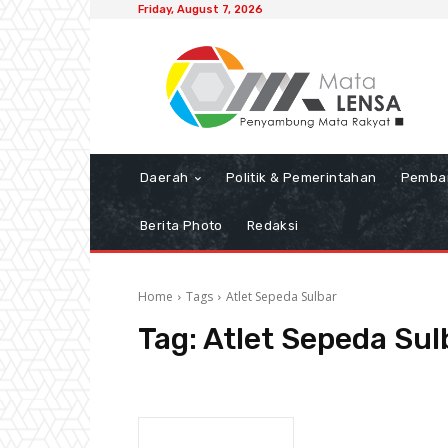
Friday, August 7, 2026
Daerah
Politik & Pemerintahan
Pemba
Berita Photo
Redaksi
Home
Tags
Atlet Sepeda Sulbar
Tag:
Atlet Sepeda Sul