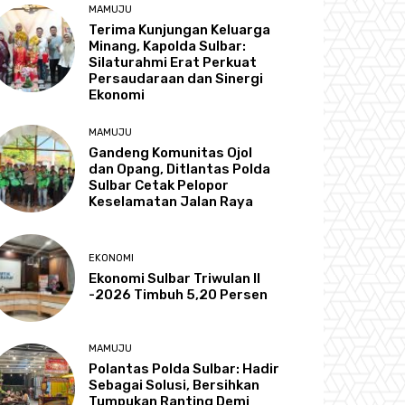
MAMUJU
Terima Kunjungan Keluarga
Minang, Kapolda Sulbar:
Silaturahmi Erat Perkuat
Persaudaraan dan Sinergi
Ekonomi
MAMUJU
Gandeng Komunitas Ojol
dan Opang, Ditlantas Polda
Sulbar Cetak Pelopor
Keselamatan Jalan Raya
EKONOMI
Ekonomi Sulbar Triwulan II
-2026 Timbuh 5,20 Persen
MAMUJU
Polantas Polda Sulbar: Hadir
Sebagai Solusi, Bersihkan
Tumpukan Ranting Demi