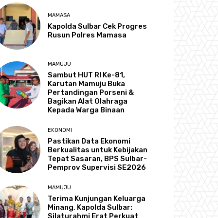
MAMASA
Kapolda Sulbar Cek Progres
Rusun Polres Mamasa
MAMUJU
Sambut HUT RI Ke-81,
Karutan Mamuju Buka
Pertandingan Porseni &
Bagikan Alat Olahraga
Kepada Warga Binaan
EKONOMI
Pastikan Data Ekonomi
Berkualitas untuk Kebijakan
Tepat Sasaran, BPS Sulbar-
Pemprov Supervisi SE2026
MAMUJU
Terima Kunjungan Keluarga
Minang, Kapolda Sulbar:
Silaturahmi Erat Perkuat