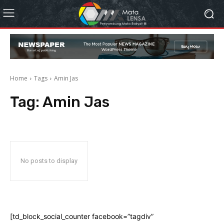
Home
Tags
Amin Jas
Tag:
Amin Jas
No posts to display
[td_block_social_counter facebook=”tagdiv”