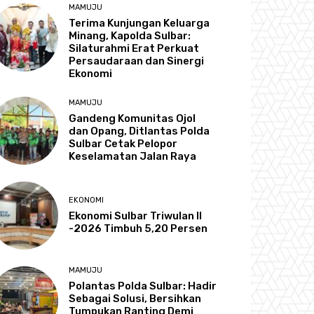
MAMUJU
Terima Kunjungan Keluarga
Minang, Kapolda Sulbar:
Silaturahmi Erat Perkuat
Persaudaraan dan Sinergi
Ekonomi
MAMUJU
Gandeng Komunitas Ojol
dan Opang, Ditlantas Polda
Sulbar Cetak Pelopor
Keselamatan Jalan Raya
EKONOMI
Ekonomi Sulbar Triwulan II
-2026 Timbuh 5,20 Persen
MAMUJU
Polantas Polda Sulbar: Hadir
Sebagai Solusi, Bersihkan
Tumpukan Ranting Demi