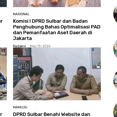
NASIONAL
er
Komisi I DPRD Sulbar dan Badan
Penghubung Bahas Optimalisasi PAD
dan Pemanfaatan Aset Daerah di
Jakarta
Redaksi
-
May 13, 2026
MAMUJU
r
DPRD Sulbar Benahi Website dan