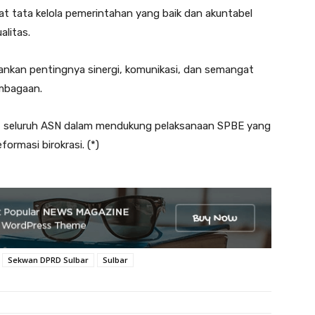
t tata kelola pemerintahan yang baik dan akuntabel
litas.
kan pentingnya sinergi, komunikasi, dan semangat
embagaan.
tif seluruh ASN dalam mendukung pelaksanaan SPBE yang
ormasi birokrasi. (*)
Sekwan DPRD Sulbar
Sulbar