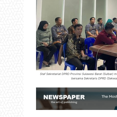
Staf Sekretariat DPRD Provinsi Sulawesi Barat (Sulbar) 
bersama Sekretaris DPRD (Sekwan)