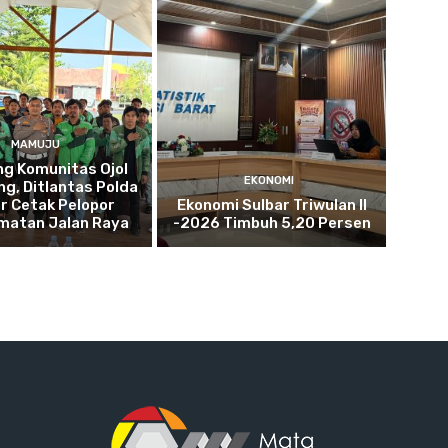
MAMUJU
g Komunitas Ojol
EKONOMI
g, Ditlantas Polda
r Cetak Pelopor
Ekonomi Sulbar Triwulan II
matan Jalan Raya
-2026 Timbuh 5,20 Persen