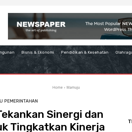
ngunan
Bisnis & Ekonomi
Pendidikan & Kesehatan
Olahrag
Home
Mamuju
U
PEMERINTAHAN
Tekankan Sinergi dan
T
k Tingkatkan Kinerja