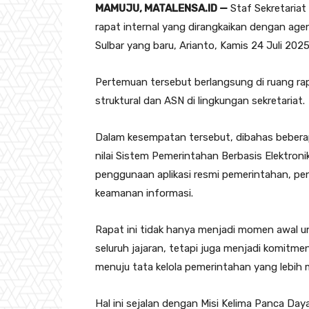
MAMUJU, MATALENSA.ID —
Staf Sekretariat
rapat internal yang dirangkaikan dengan ag
Sulbar yang baru, Arianto, Kamis 24 Juli 2025
Pertemuan tersebut berlangsung di ruang rap
struktural dan ASN di lingkungan sekretariat.
Dalam kesempatan tersebut, dibahas beberap
nilai Sistem Pemerintahan Berbasis Elektron
penggunaan aplikasi resmi pemerintahan, p
keamanan informasi.
Rapat ini tidak hanya menjadi momen awal 
seluruh jajaran, tetapi juga menjadi komit
menuju tata kelola pemerintahan yang lebih m
Hal ini sejalan dengan Misi Kelima Panca Day