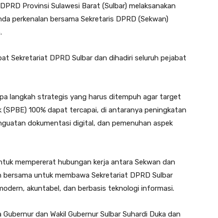
 DPRD Provinsi Sulawesi Barat (Sulbar) melaksanakan
enda perkenalan bersama Sekretaris DPRD (Sekwan)
.
at Sekretariat DPRD Sulbar dan dihadiri seluruh pejabat
a langkah strategis yang harus ditempuh agar target
ik (SPBE) 100% dapat tercapai, di antaranya peningkatan
enguatan dokumentasi digital, dan pemenuhan aspek
untuk mempererat hubungan kerja antara Sekwan dan
men bersama untuk membawa Sekretariat DPRD Sulbar
odern, akuntabel, dan berbasis teknologi informasi.
a Gubernur dan Wakil Gubernur Sulbar Suhardi Duka dan