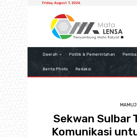
Friday, August 7, 2026
Daerah
Politik & Pemerintahan
Pemba
Berita Photo
Redaksi
MAMUJ
Sekwan Sulbar 
Komunikasi untu