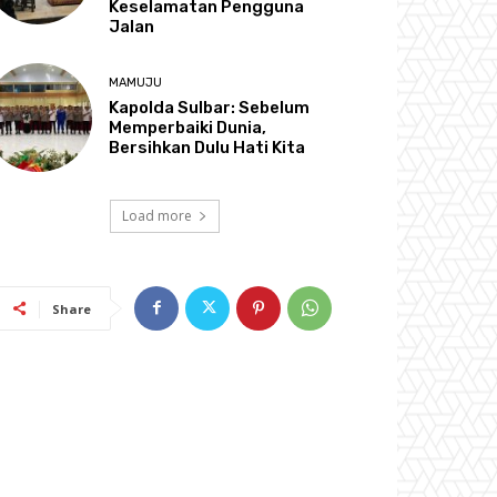
Keselamatan Pengguna
Jalan
MAMUJU
Kapolda Sulbar: Sebelum
Memperbaiki Dunia,
Bersihkan Dulu Hati Kita
Load more
Share