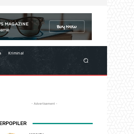
a
Kriminal
- Advertisement -
ERPOPILER