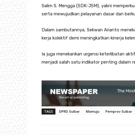
Salim S. Mengga (SDK-JSM), yakni memperkua
serta mewujudkan pelayanan dasar dan berkua
Dalam sambutannya, Sekwan Arianto menekan
kerja kolektif demi meningkatkan kinerja kel
Ia juga menekankan urgensi keterlibatan ak
menjadi salah satu indikator penting dalam ref
TAGS
DPRD Sulbar
Mamuju
Pemprov Sulbar