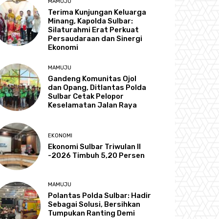
MAMUJU
Terima Kunjungan Keluarga
Minang, Kapolda Sulbar:
Silaturahmi Erat Perkuat
Persaudaraan dan Sinergi
Ekonomi
MAMUJU
Gandeng Komunitas Ojol
dan Opang, Ditlantas Polda
Sulbar Cetak Pelopor
Keselamatan Jalan Raya
EKONOMI
Ekonomi Sulbar Triwulan II
-2026 Timbuh 5,20 Persen
MAMUJU
Polantas Polda Sulbar: Hadir
Sebagai Solusi, Bersihkan
Tumpukan Ranting Demi