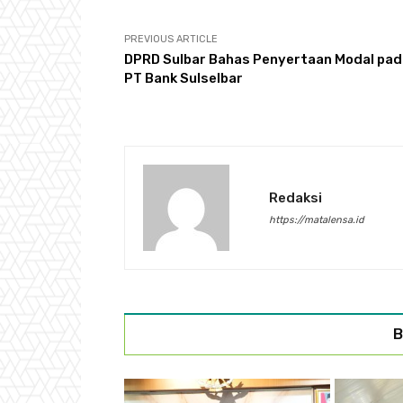
PREVIOUS ARTICLE
DPRD Sulbar Bahas Penyertaan Modal pad
PT Bank Sulselbar
Redaksi
https://matalensa.id
B