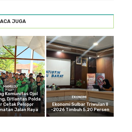
ACA JUGA
MAMUJU
g Komunitas Ojol
EKONOMI
g, Ditlantas Polda
r Cetak Pelopor
Ekonomi Sulbar Triwulan II
matan Jalan Raya
-2026 Timbuh 5,20 Persen