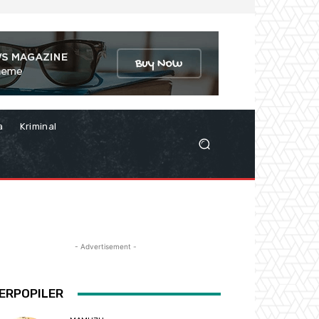
a
Kriminal
- Advertisement -
ERPOPILER