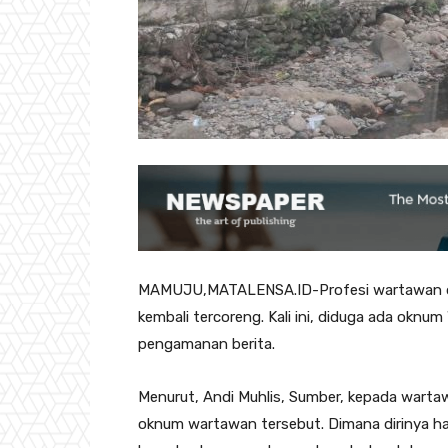
MAMUJU,MATALENSA.ID-Profesi wartawan di 
kembali tercoreng. Kali ini, diduga ada okn
pengamanan berita.
Menurut, Andi Muhlis, Sumber, kepada wart
oknum wartawan tersebut. Dimana dirinya har