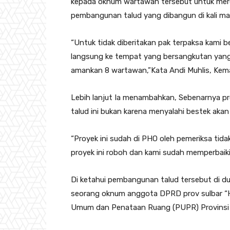
kepada oknum wartawan tersebut untuk mere
pembangunan talud yang dibangun di kali ma
“Untuk tidak diberitakan pak terpaksa kami b
langsung ke tempat yang bersangkutan yang 
amankan 8 wartawan,”Kata Andi Muhlis, Kema
Lebih lanjut Ia menambahkan, Sebenarnya pro
talud ini bukan karena menyalahi bestek akan 
“Proyek ini sudah di PHO oleh pemeriksa tid
proyek ini roboh dan kami sudah memperbaiki 
Di ketahui pembangunan talud tersebut di duga
seorang oknum anggota DPRD prov sulbar “Hj
Umum dan Penataan Ruang (PUPR) Provinsi S