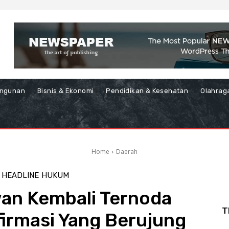
ngunan
Bisnis & Ekonomi
Pendidikan & Kesehatan
Olahrag
Home
Daerah
HEADLINE
HUKUM
wan Kembali Ternoda
T
firmasi Yang Berujung