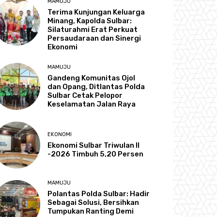
MAMUJU
Terima Kunjungan Keluarga
Minang, Kapolda Sulbar:
Silaturahmi Erat Perkuat
Persaudaraan dan Sinergi
Ekonomi
MAMUJU
Gandeng Komunitas Ojol
dan Opang, Ditlantas Polda
Sulbar Cetak Pelopor
Keselamatan Jalan Raya
EKONOMI
Ekonomi Sulbar Triwulan II
-2026 Timbuh 5,20 Persen
MAMUJU
Polantas Polda Sulbar: Hadir
Sebagai Solusi, Bersihkan
Tumpukan Ranting Demi