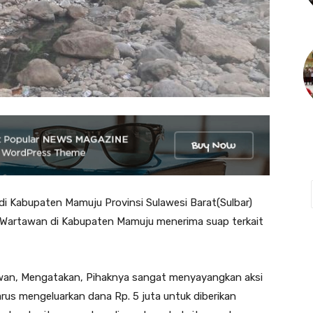
Kabupaten Mamuju Provinsi Sulawesi Barat(Sulbar)
um Wartawan di Kabupaten Mamuju menerima suap terkait
awan, Mengatakan, Pihaknya sangat menyayangkan aksi
us mengeluarkan dana Rp. 5 juta untuk diberikan