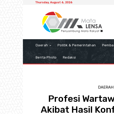
Thursday, August 6, 2026
Daerah
Politik & Pemerintahan
Pemba
Berita Photo
Redaksi
DAERAH
Profesi Warta
Akibat Hasil Kon