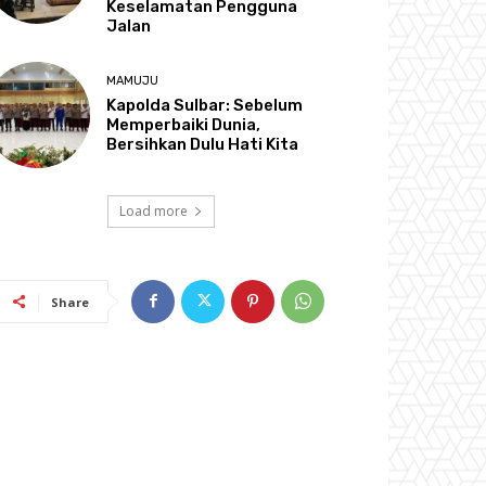
Keselamatan Pengguna
Jalan
MAMUJU
Kapolda Sulbar: Sebelum
Memperbaiki Dunia,
Bersihkan Dulu Hati Kita
Load more
Share