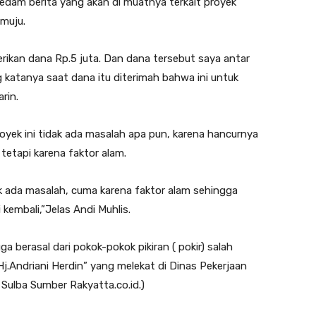
dam berita yang akan di muatnya terkait proyek
muju.
erikan dana Rp.5 juta. Dan dana tersebut saya antar
katanya saat dana itu diterimah bahwa ini untuk
rin.
yek ini tidak ada masalah apa pun, karena hancurnya
tetapi karena faktor alam.
ak ada masalah, cuma karena faktor alam sehingga
kembali,”Jelas Andi Muhlis.
 berasal dari pokok-pokok pikiran ( pokir) salah
.Andriani Herdin” yang melekat di Dinas Pekerjaan
ulba Sumber Rakyatta.co.id.)