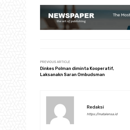
PREVIOUS ARTICLE
Dinkes Polman diminta Kooperatif,
Laksanakn Saran Ombudsman
Redaksi
https://matalensa.id