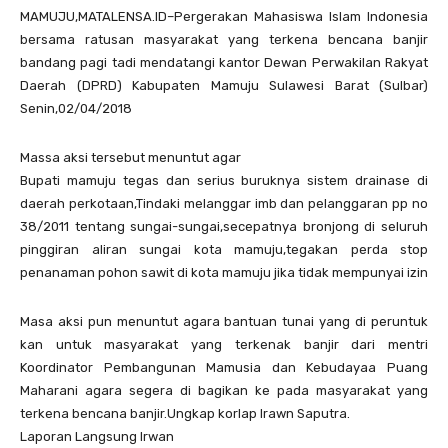
MAMUJU,MATALENSA.ID–Pergerakan Mahasiswa Islam Indonesia
bersama ratusan masyarakat yang terkena bencana banjir
bandang pagi tadi mendatangi kantor Dewan Perwakilan Rakyat
Daerah (DPRD) Kabupaten Mamuju Sulawesi Barat (Sulbar)
Senin,02/04/2018
Massa aksi tersebut menuntut agar
Bupati mamuju tegas dan serius buruknya sistem drainase di
daerah perkotaan,Tindaki melanggar imb dan pelanggaran pp no
38/2011 tentang sungai-sungai,secepatnya bronjong di seluruh
pinggiran aliran sungai kota mamuju,tegakan perda stop
penanaman pohon sawit di kota mamuju jika tidak mempunyai izin
Masa aksi pun menuntut agara bantuan tunai yang di peruntuk
kan untuk masyarakat yang terkenak banjir dari mentri
Koordinator Pembangunan Mamusia dan Kebudayaa Puang
Maharani agara segera di bagikan ke pada masyarakat yang
terkena bencana banjir.Ungkap korlap Irawn Saputra.
Laporan Langsung Irwan