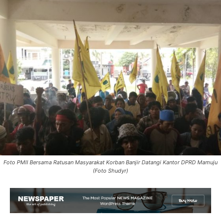
Foto PMII Bersama Ratusan Masyarakat Korban Banjir Datangi Kantor DPRD Mamuju
(Foto Shudyr)