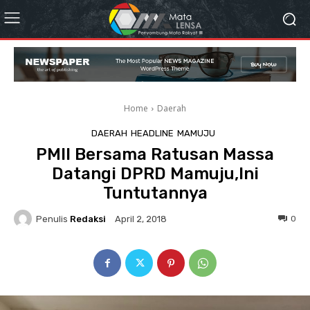
Home
Daerah
DAERAH
HEADLINE
MAMUJU
PMII Bersama Ratusan Massa
Datangi DPRD Mamuju,Ini
Tuntutannya
Penulis
Redaksi
0
April 2, 2018