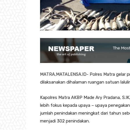
MATRA,MATALENSA.ID- Polres Matra gelar pres
dilaksanakan dihalaman ruangan satuan lalul
Kapolres Matra AKBP Made Ary Pradana, S.I
lebih fokus kepada upaya – upaya penegakan
jumlah penindakan meningkat dari tahun se
menjadi 302 penindakan.