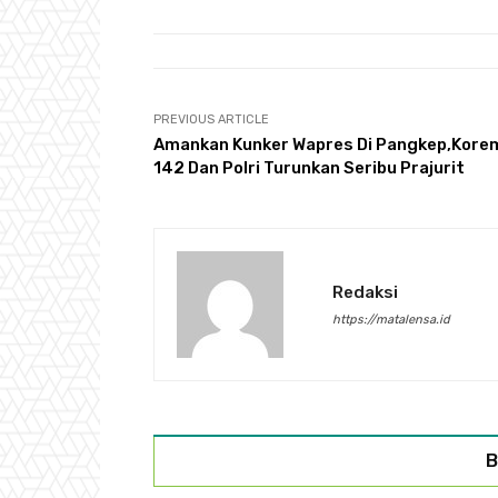
PREVIOUS ARTICLE
Amankan Kunker Wapres Di Pangkep,Kore
142 Dan Polri Turunkan Seribu Prajurit
Redaksi
https://matalensa.id
B