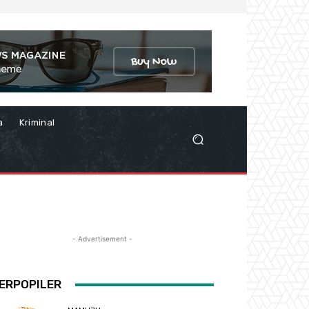
a
Kriminal
- Advertisement -
ERPOPILER