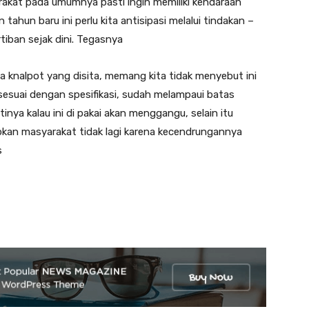
arakat pada umumnya pasti ingin memiliki kendaraan
ahun baru ini perlu kita antisipasi melalui tindakan –
tiban sejak dini. Tegasnya
a knalpot yang disita, memang kita tidak menyebut ini
 sesuai dengan spesifikasi, sudah melampaui batas
inya kalau ini di pakai akan menggangu, selain itu
apkan masyarakat tidak lagi karena kecendrungannya
s