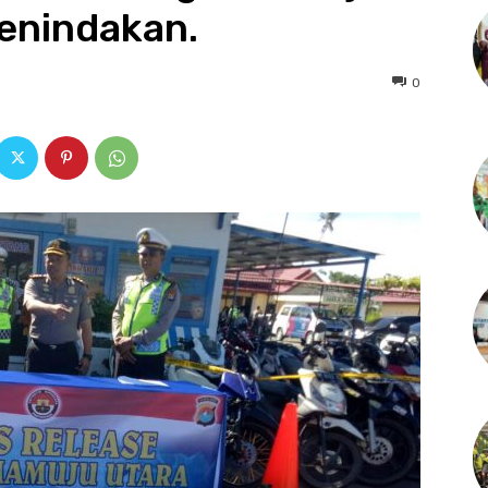
enindakan.
0