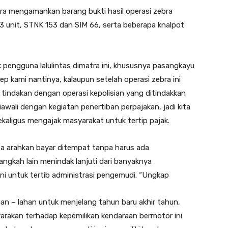
atra mengamankan barang bukti hasil operasi zebra
83 unit, STNK 153 dan SIM 66, serta beberapa knalpot
pengguna lalulintas dimatra ini, khususnya pasangkayu
ep kami nantinya, kalaupun setelah operasi zebra ini
 tindakan dengan operasi kepolisian yang ditindakkan
iawali dengan kegiatan penertiban perpajakan, jadi kita
ekaligus mengajak masyarakat untuk tertip pajak.
ita arahkan bayar ditempat tanpa harus ada
angkah lain menindak lanjuti dari banyaknya
ini untuk tertib administrasi pengemudi. “Ungkap
ahan – lahan untuk menjelang tahun baru akhir tahun,
rakan terhadap kepemilikan kendaraan bermotor ini