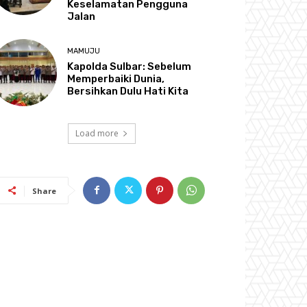
Keselamatan Pengguna
Jalan
MAMUJU
Kapolda Sulbar: Sebelum
Memperbaiki Dunia,
Bersihkan Dulu Hati Kita
Load more
Share