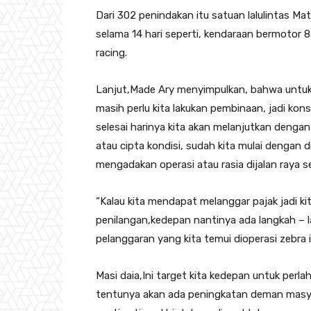
Dari 302 penindakan itu satuan lalulintas M
selama 14 hari seperti, kendaraan bermotor 
racing.
Lanjut,Made Ary menyimpulkan, bahwa untuk 
masih perlu kita lakukan pembinaan, jadi kons
selesai harinya kita akan melanjutkan dengan
atau cipta kondisi, sudah kita mulai dengan d
mengadakan operasi atau rasia dijalan raya s
“Kalau kita mendapat melanggar pajak jadi k
penilangan,kedepan nantinya ada langkah – l
pelanggaran yang kita temui dioperasi zebra 
Masi daia,Ini target kita kedepan untuk perl
tentunya akan ada peningkatan deman masya