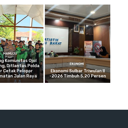
MAMUJU
g Komunitas Ojol
EKONOMI
g, Ditlantas Polda
r Cetak Pelopor
Ekonomi Sulbar Triwulan II
matan Jalan Raya
-2026 Timbuh 5,20 Persen