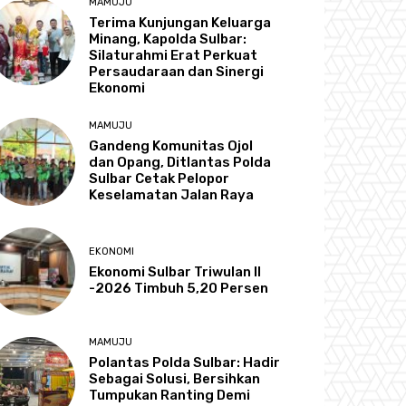
MAMUJU
Terima Kunjungan Keluarga
Minang, Kapolda Sulbar:
Silaturahmi Erat Perkuat
Persaudaraan dan Sinergi
Ekonomi
MAMUJU
Gandeng Komunitas Ojol
dan Opang, Ditlantas Polda
Sulbar Cetak Pelopor
Keselamatan Jalan Raya
EKONOMI
Ekonomi Sulbar Triwulan II
-2026 Timbuh 5,20 Persen
MAMUJU
Polantas Polda Sulbar: Hadir
Sebagai Solusi, Bersihkan
Tumpukan Ranting Demi