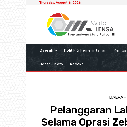
Thursday, August 6, 2026
Daerah
Politik & Pemerintahan
Pemba
Berita Photo
Redaksi
DAERAH
Pelanggaran Lal
Selama Oprasi Ze