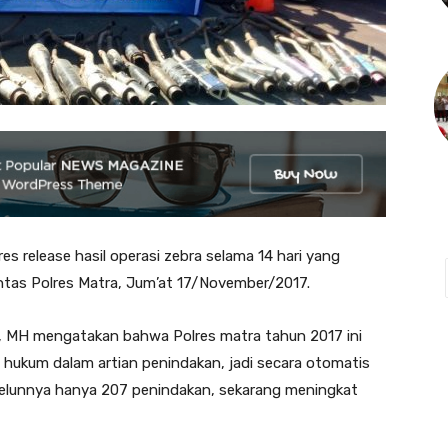
 release hasil operasi zebra selama 14 hari yang
intas Polres Matra, Jum’at 17/November/2017.
K, MH mengatakan bahwa Polres matra tahun 2017 ini
 hukum dalam artian penindakan, jadi secara otomatis
belunnya hanya 207 penindakan, sekarang meningkat