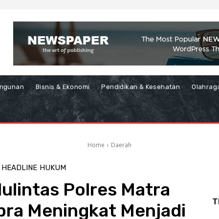
ngunan
Bisnis & Ekonomi
Pendidikan & Kesehatan
Olahrag
Home
Daerah
HEADLINE
HUKUM
ulintas Polres Matra
T
bra Meningkat Menjadi