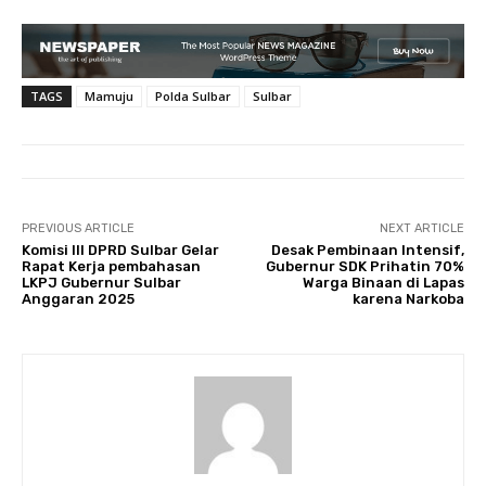
TAGS
Mamuju
Polda Sulbar
Sulbar
PREVIOUS ARTICLE
NEXT ARTICLE
Komisi III DPRD Sulbar Gelar
Desak Pembinaan Intensif,
Rapat Kerja pembahasan
Gubernur SDK Prihatin 70%
LKPJ Gubernur Sulbar
Warga Binaan di Lapas
Anggaran 2025
karena Narkoba