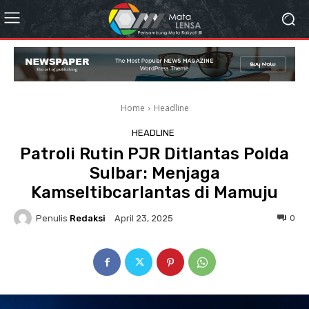
Home
Headline
HEADLINE
Patroli Rutin PJR Ditlantas Polda
Sulbar: Menjaga
Kamseltibcarlantas di Mamuju
Penulis
Redaksi
0
April 23, 2025