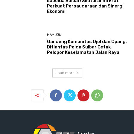
Kapolda Sulbar: Silaturahmi Erat
Perkuat Persaudaraan dan Sinergi
Ekonomi
MAMUJU
Gandeng Komunitas Ojol dan Opang,
Ditlantas Polda Sulbar Cetak
Pelopor Keselamatan Jalan Raya
Load more