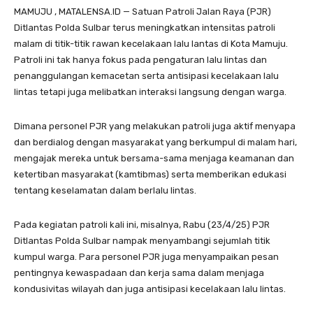
MAMUJU , MATALENSA.ID — Satuan Patroli Jalan Raya (PJR)
Ditlantas Polda Sulbar terus meningkatkan intensitas patroli
malam di titik-titik rawan kecelakaan lalu lantas di Kota Mamuju.
Patroli ini tak hanya fokus pada pengaturan lalu lintas dan
penanggulangan kemacetan serta antisipasi kecelakaan lalu
lintas tetapi juga melibatkan interaksi langsung dengan warga.
Dimana personel PJR yang melakukan patroli juga aktif menyapa
dan berdialog dengan masyarakat yang berkumpul di malam hari,
mengajak mereka untuk bersama-sama menjaga keamanan dan
ketertiban masyarakat (kamtibmas) serta memberikan edukasi
tentang keselamatan dalam berlalu lintas.
Pada kegiatan patroli kali ini, misalnya, Rabu (23/4/25) PJR
Ditlantas Polda Sulbar nampak menyambangi sejumlah titik
kumpul warga. Para personel PJR juga menyampaikan pesan
pentingnya kewaspadaan dan kerja sama dalam menjaga
kondusivitas wilayah dan juga antisipasi kecelakaan lalu lintas.