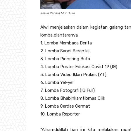
Ketua Panitia Muh.Alwi
Alwi menjelaskan dalam kegiatan galang tan
lomba,diantaranya
1. Lomba Membaca Berita
2. Lomba Sandi Berantai
3. Lomba Pionering Buta
4. Lomba Poster Edukasi Covid-19 (IG)
5. Lomba Video Iklan Prokes (YT)
6. Lomba Yel-yel
7. Lomba Fotografi (IG Full)
8. Lomba Bhabinkamtibmas Cilik
9. Lomba Cerdas Cermat
10. Lomba Reporter
“Alhamdulillah hari ini kita melakukan r