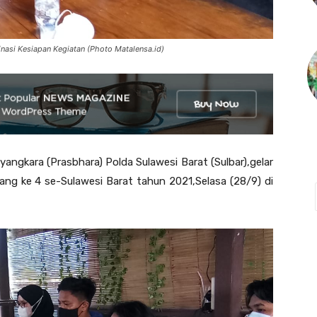
inasi Kesiapan Kegiatan (Photo Matalensa.id)
ngkara (Prasbhara) Polda Sulawesi Barat (Sulbar),gelar
ang ke 4 se-Sulawesi Barat tahun 2021,Selasa (28/9) di