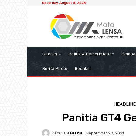
Saturday, August 8, 2026
Daerah
Politik & Pemerintahan
Pemba
Berita Photo
Redaksi
HEADLINE
Panitia GT4 G
Penulis
Redaksi
September 28, 2021