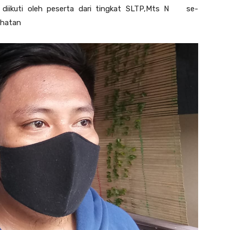
n diikuti oleh peserta dari tingkat SLTP,Mts N se-
ehatan