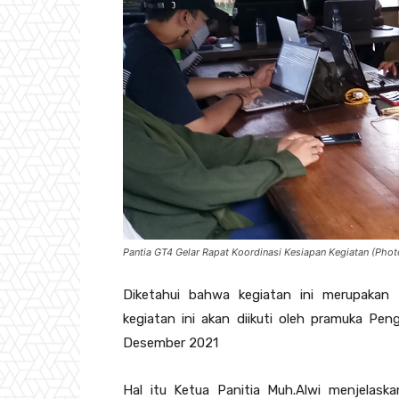
Pantia GT4 Gelar Rapat Koordinasi Kesiapan Kegiatan (Phot
Diketahui bahwa kegiatan ini merupakan 
kegiatan ini akan diikuti oleh pramuka Pe
Desember 2021
Hal itu Ketua Panitia Muh.Alwi menjelask