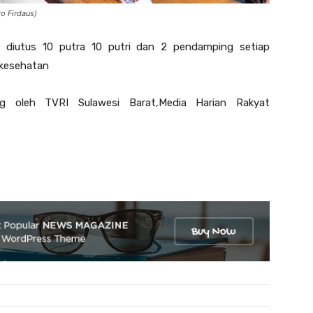
o Firdaus)
 diutus 10 putra 10 putri dan 2 pendamping setiap
 kesehatan
ung oleh TVRI Sulawesi Barat,Media Harian Rakyat