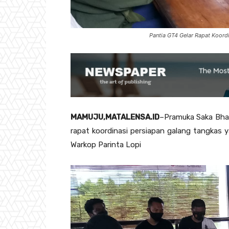
Pantia GT4 Gelar Rapat Koord
MAMUJU,MATALENSA.ID
–Pramuka Saka Bhaya
rapat koordinasi persiapan galang tangkas y
Warkop Parinta Lopi