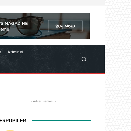
a
Kriminal
- Advertisement -
ERPOPILER