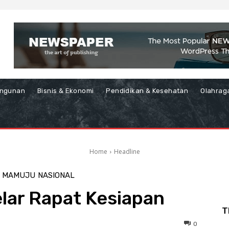
ngunan
Bisnis & Ekonomi
Pendidikan & Kesehatan
Olahrag
Home
Headline
MAMUJU
NASIONAL
elar Rapat Kesiapan
T
0