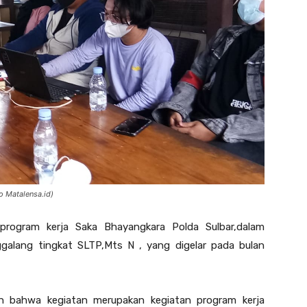
o Matalensa.id)
program kerja Saka Bhayangkara Polda Sulbar,dalam
nggalang tingkat SLTP,Mts N , yang digelar pada bulan
an bahwa kegiatan merupakan kegiatan program kerja