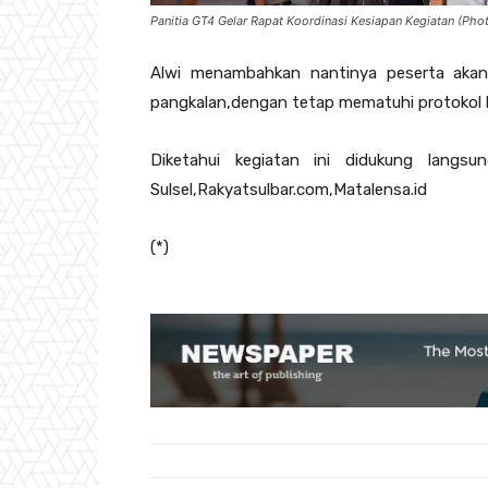
Panitia GT4 Gelar Rapat Koordinasi Kesiapan Kegiatan (Phot
Alwi menambahkan nantinya peserta akan
pangkalan,dengan tetap mematuhi protokol
Diketahui kegiatan ini didukung langs
Sulsel,Rakyatsulbar.com,Matalensa.id
(*)