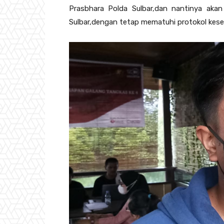
Prasbhara Polda Sulbar,dan nantinya aka
Sulbar,dengan tetap mematuhi protokol kes