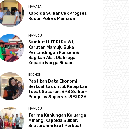
MAMASA
Kapolda Sulbar Cek Progres
Rusun Polres Mamasa
MAMUJU
Sambut HUT RI Ke-81,
Karutan Mamuju Buka
Pertandingan Porseni &
Bagikan Alat Olahraga
Kepada Warga Binaan
EKONOMI
Pastikan Data Ekonomi
Berkualitas untuk Kebijakan
Tepat Sasaran, BPS Sulbar-
Pemprov Supervisi SE2026
MAMUJU
Terima Kunjungan Keluarga
Minang, Kapolda Sulbar:
Silaturahmi Erat Perkuat