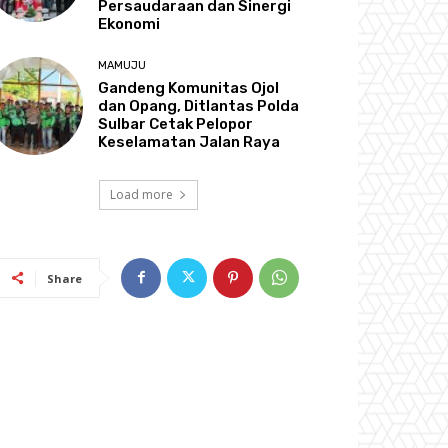
Persaudaraan dan Sinergi
Ekonomi
MAMUJU
Gandeng Komunitas Ojol
dan Opang, Ditlantas Polda
Sulbar Cetak Pelopor
Keselamatan Jalan Raya
Load more
Share