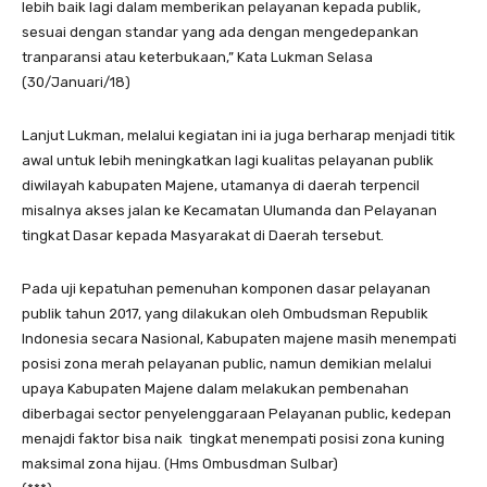
lebih baik lagi dalam memberikan pelayanan kepada publik,
sesuai dengan standar yang ada dengan mengedepankan
tranparansi atau keterbukaan,” Kata Lukman Selasa
(30/Januari/18)
Lanjut Lukman, melalui kegiatan ini ia juga berharap menjadi titik
awal untuk lebih meningkatkan lagi kualitas pelayanan publik
diwilayah kabupaten Majene, utamanya di daerah terpencil
misalnya akses jalan ke Kecamatan Ulumanda dan Pelayanan
tingkat Dasar kepada Masyarakat di Daerah tersebut.
Pada uji kepatuhan pemenuhan komponen dasar pelayanan
publik tahun 2017, yang dilakukan oleh Ombudsman Republik
Indonesia secara Nasional, Kabupaten majene masih menempati
posisi zona merah pelayanan public, namun demikian melalui
upaya Kabupaten Majene dalam melakukan pembenahan
diberbagai sector penyelenggaraan Pelayanan public, kedepan
menajdi faktor bisa naik tingkat menempati posisi zona kuning
maksimal zona hijau. (Hms Ombusdman Sulbar)