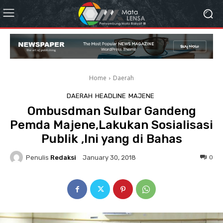
Home
Daerah
DAERAH
HEADLINE
MAJENE
Ombusdman Sulbar Gandeng
Pemda Majene,Lakukan Sosialisasi
Publik ,Ini yang di Bahas
Penulis
Redaksi
0
January 30, 2018