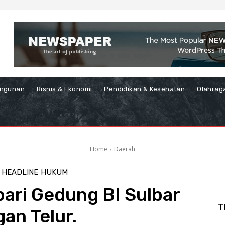
ngunan
Bisnis & Ekonomi
Pendidikan & Kesehatan
Olahrag
Home
Daerah
HEADLINE
HUKUM
ari Gedung BI Sulbar
T
an Telur.