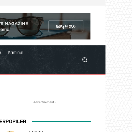
a
Kriminal
- Advertisement -
ERPOPILER