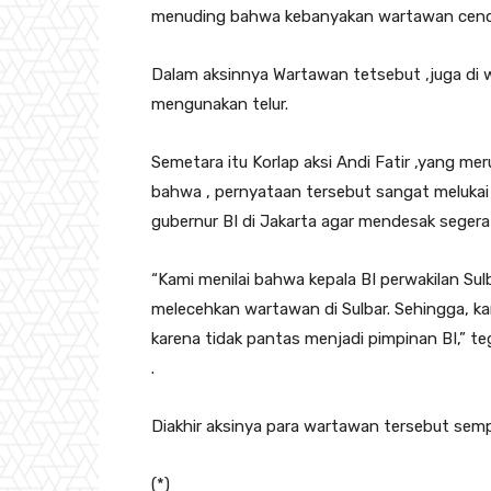
menuding bahwa kebanyakan wartawan cend
Dalam aksinnya Wartawan tetsebut ,juga di 
mengunakan telur.
Semetara itu Korlap aksi Andi Fatir ,yang me
bahwa , pernyataan tersebut sangat melukai h
gubernur BI di Jakarta agar mendesak segera
“Kami menilai bahwa kepala BI perwakilan Sul
melecehkan wartawan di Sulbar. Sehingga, kam
karena tidak pantas menjadi pimpinan BI,” te
.
Diakhir aksinya para wartawan tersebut sem
(*)