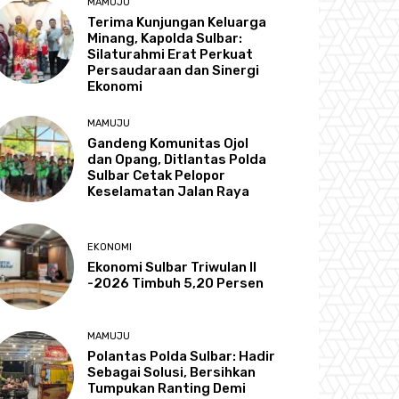
MAMUJU
Terima Kunjungan Keluarga
Minang, Kapolda Sulbar:
Silaturahmi Erat Perkuat
Persaudaraan dan Sinergi
Ekonomi
MAMUJU
Gandeng Komunitas Ojol
dan Opang, Ditlantas Polda
Sulbar Cetak Pelopor
Keselamatan Jalan Raya
EKONOMI
Ekonomi Sulbar Triwulan II
-2026 Timbuh 5,20 Persen
MAMUJU
Polantas Polda Sulbar: Hadir
Sebagai Solusi, Bersihkan
Tumpukan Ranting Demi