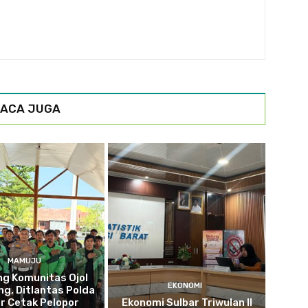
ACA JUGA
MAMUJU
g Komunitas Ojol
EKONOMI
g, Ditlantas Polda
r Cetak Pelopor
Ekonomi Sulbar Triwulan II