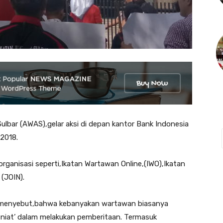
ar (AWAS),gelar aksi di depan kantor Bank Indonesia
/2018.
organisasi seperti,Ikatan Wartawan Online,(IWO),Ikatan
 (JOIN).
o menyebut,bahwa kebanyakan wartawan biasanya
 niat’ dalam melakukan pemberitaan. Termasuk