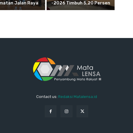
matan Jalan Raya
-2026 Timbuh 5,20 Persen
Contact us:
Redaksi Matalensa.id