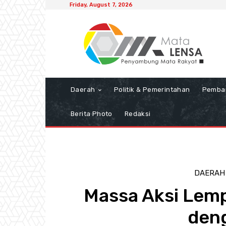
Friday, August 7, 2026
Daerah
Politik & Pemerintahan
Pemba
Berita Photo
Redaksi
DAERAH
Massa Aksi Lemp
deng