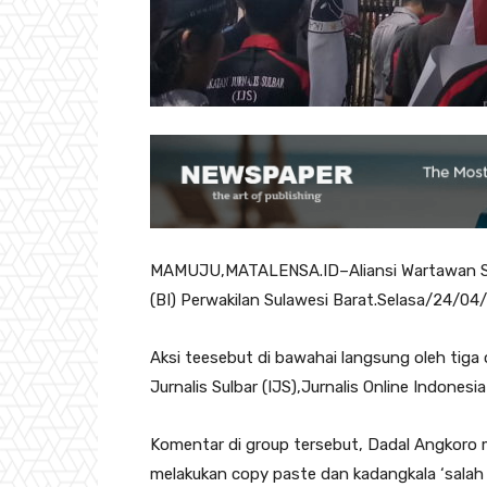
MAMUJU,MATALENSA.ID–Aliansi Wartawan Sulb
(BI) Perwakilan Sulawesi Barat.Selasa/24/04
Aksi teesebut di bawahai langsung oleh tiga 
Jurnalis Sulbar (IJS),Jurnalis Online Indonesia
Komentar di group tersebut, Dadal Angkor
melakukan copy paste dan kadangkala ‘salah