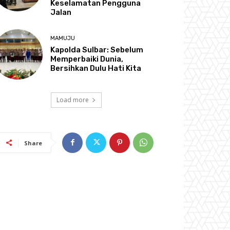
Keselamatan Pengguna
Jalan
MAMUJU
Kapolda Sulbar: Sebelum
Memperbaiki Dunia,
Bersihkan Dulu Hati Kita
Load more
Share