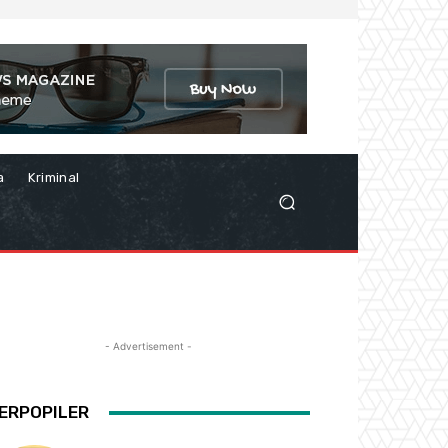
a
Kriminal
- Advertisement -
ERPOPILER