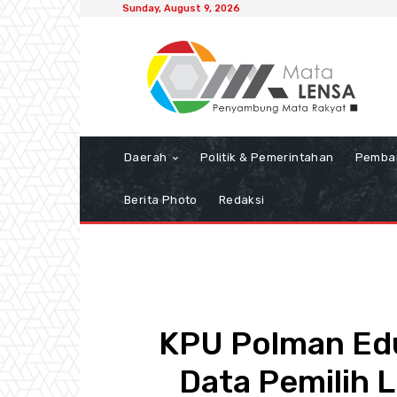
Sunday, August 9, 2026
Daerah
Politik & Pemerintahan
Pemba
Berita Photo
Redaksi
KPU Polman Edu
Data Pemilih