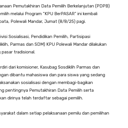
sanaan Pemutakhiran Data Pemilih Berkelanjutan (PDPB)
emilih melalui Program “KPU BerPASAR” ini kembali
bata, Polewali Mandar, Jumat (8/8/25) pagi.
isi Sosialisasi, Pendidikan Pemilih, Partisipasi
klih, Parmas dan SDM) KPU Polewali Mandar dilakukan
asar tradisional.
iri dari komisioner, Kasubag Sosdiklih Parmas dan
engan dibantu mahasiswa dan para siswa yang sedang
ksanakan sosialisasi dengan membagi-bagikan
ang pentingnya Pemutakhiran Data Pemilih serta
n dirinya telah terdaftar sebagai pemilih.
masyarakat dalam setiap pelaksanaan pemilu dan pemilihan