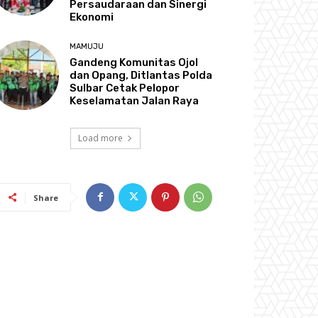
Persaudaraan dan Sinergi
Ekonomi
MAMUJU
Gandeng Komunitas Ojol
dan Opang, Ditlantas Polda
Sulbar Cetak Pelopor
Keselamatan Jalan Raya
Load more
Share