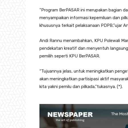
“Program BerPASAR ini merupakan bagian da
menyampaikan informasi kepemiluan dan pilka
khususnya terkait pelaksanaan PDPB,”ujar A
Andi Rannu menambahkan, KPU Polewali Man
pendekatan kreatif dan menyentuh langsung 
pemilih seperti KPU BerPASAR.
“Tujuannya jelas, untuk meningkatkan peng
akan meningkatkan partisipasi aktif masyar
kita yakni pemilu dan pilkada,”tukasnya. (*).