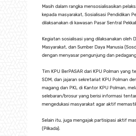
Masih dalam rangka mensosialisasikan pelak
kepada masyarakat, Sosialisasi Pendidikan P
dilaksanakan di kawasan Pasar Sentral Pekka
Kegiatan sosialisasi yang dilaksanakan oleh Div
Masyarakat, dan Sumber Daya Manusia (Sosdi
dengan menyasar pengunjung dan pedagang p
Tim KPU BerPASAR dari KPU Polman yang terd
SDM, dan jajaran sekretariat KPU Polman d
magang dan PKL di Kantor KPU Polman, mela
selebaran/brosur yang berisi informasi tent
mengedukasi masyarakat agar aktif memastika
Selain itu, juga mengajak partisipasi aktif 
(Pilkada).