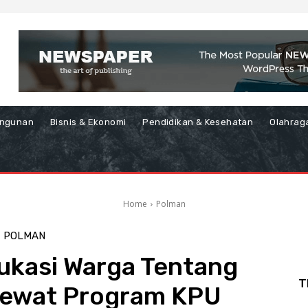
ngunan
Bisnis & Ekonomi
Pendidikan & Kesehatan
Olahrag
Home
Polman
POLMAN
kasi Warga Tentang
T
 Lewat Program KPU