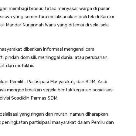
dengan membagi brosur, tetap menyasar warga di pasar
asiswa yang sementara melaksanakan praktek di Kantor
li Mandar Nurjannah Waris yang ditemui di sela-sela
 masyarakat diberikan informasi mengenai cara
rti pindah domisili, meninggal dunia, atau perubahan
rat dan mutakhir.
dikan Pemilih, Partisipasi Masyarakat, dan SDM, Andi
a mengoptimalkan segela bentuk kegiatan sosialisasi
divisi Sosdiklih Parmas SDM.
sialisasi yang ringan dan murah, namun diharapkan
k peningkatan partisipasi masyarakat dalam Pemilu dan