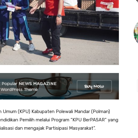
an Umum (KPU) Kabupaten Polewali Mandar (Polman)
Pendidikan Pemilih melalui Program “KPU BerPASAR” yang
lisasi dan mengajak Partisipasi Masyarakat”.