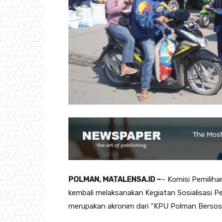
POLMAN, MATALENSA.ID –
– Komisi Pemilih
kembali melaksanakan Kegiatan Sosialisasi 
merupakan akronim dari “KPU Polman Bersosia