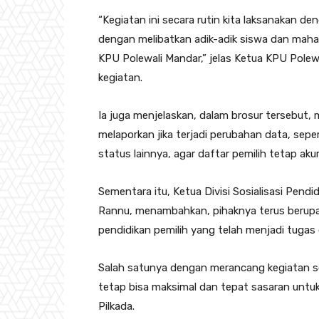
“Kegiatan ini secara rutin kita laksanakan 
dengan melibatkan adik-adik siswa dan mah
KPU Polewali Mandar,” jelas Ketua KPU Polewa
kegiatan.
Ia juga menjelaskan, dalam brosur tersebut,
melaporkan jika terjadi perubahan data, sepe
status lainnya, agar daftar pemilih tetap aku
Sementara itu, Ketua Divisi Sosialisasi Pendi
Rannu, menambahkan, pihaknya terus berupay
pendidikan pemilih yang telah menjadi tugas 
Salah satunya dengan merancang kegiatan so
tetap bisa maksimal dan tepat sasaran untu
Pilkada.