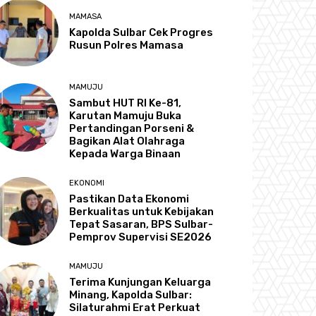
MAMASA
Kapolda Sulbar Cek Progres
Rusun Polres Mamasa
MAMUJU
Sambut HUT RI Ke-81,
Karutan Mamuju Buka
Pertandingan Porseni &
Bagikan Alat Olahraga
Kepada Warga Binaan
EKONOMI
Pastikan Data Ekonomi
Berkualitas untuk Kebijakan
Tepat Sasaran, BPS Sulbar-
Pemprov Supervisi SE2026
MAMUJU
Terima Kunjungan Keluarga
Minang, Kapolda Sulbar:
Silaturahmi Erat Perkuat