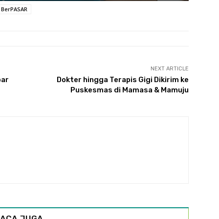
 BerPASAR
NEXT ARTICLE
bar
Dokter hingga Terapis Gigi Dikirim ke
Puskesmas di Mamasa & Mamuju
ACA JUGA