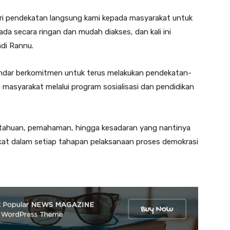
ri pendekatan langsung kami kepada masyarakat untuk
da secara ringan dan mudah diakses, dan kali ini
ndi Rannu.
dar berkomitmen untuk terus melakukan pendekatan-
masyarakat melalui program sosialisasi dan pendidikan
etahuan, pemahaman, hingga kesadaran yang nantinya
akat dalam setiap tahapan pelaksanaan proses demokrasi