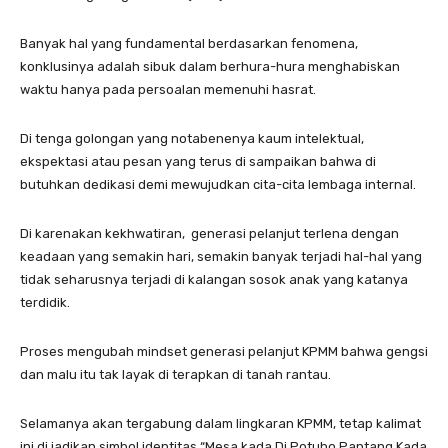
Banyak hal yang fundamental berdasarkan fenomena,
konklusinya adalah sibuk dalam berhura-hura menghabiskan
waktu hanya pada persoalan memenuhi hasrat.
Di tenga golongan yang notabenenya kaum intelektual,
ekspektasi atau pesan yang terus di sampaikan bahwa di
butuhkan dedikasi demi mewujudkan cita-cita lembaga internal.
Di karenakan kekhwatiran, generasi pelanjut terlena dengan
keadaan yang semakin hari, semakin banyak terjadi hal-hal yang
tidak seharusnya terjadi di kalangan sosok anak yang katanya
terdidik.
Proses mengubah mindset generasi pelanjut KPMM bahwa gengsi
dan malu itu tak layak di terapkan di tanah rantau.
Selamanya akan tergabung dalam lingkaran KPMM, tetap kalimat
ini di jadikan simbol identitas “Mesa kada Di Potuho Pantang Kada