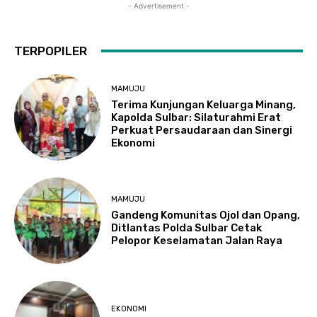
- Advertisement -
TERPOPILER
MAMUJU
Terima Kunjungan Keluarga Minang,
Kapolda Sulbar: Silaturahmi Erat
Perkuat Persaudaraan dan Sinergi
Ekonomi
MAMUJU
Gandeng Komunitas Ojol dan Opang,
Ditlantas Polda Sulbar Cetak
Pelopor Keselamatan Jalan Raya
EKONOMI