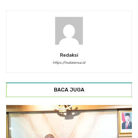
Redaksi
https://matalensa.id
BACA JUGA