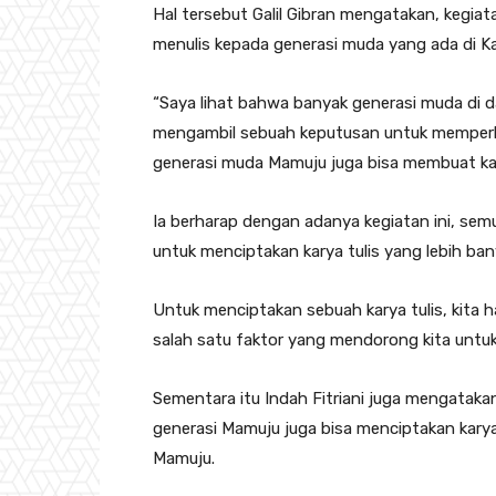
Hal tersebut Galil Gibran mengatakan, kegiat
menulis kepada generasi muda yang ada di
“Saya lihat bahwa banyak generasi muda di da
mengambil sebuah keputusan untuk memperke
generasi muda Mamuju juga bisa membuat kary
Ia berharap dengan adanya kegiatan ini, se
untuk menciptakan karya tulis yang lebih bany
Untuk menciptakan sebuah karya tulis, kita 
salah satu faktor yang mendorong kita untuk 
Sementara itu Indah Fitriani juga mengataka
generasi Mamuju juga bisa menciptakan karya 
Mamuju.