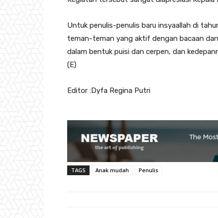
Untuk penulis-penulis baru insyaallah di tahun
teman-teman yang aktif dengan bacaan dan 
dalam bentuk puisi dan cerpen, dan kedepan
(E)
Editor :Dyfa Regina Putri
TAGS
Anak mudah
Penulis