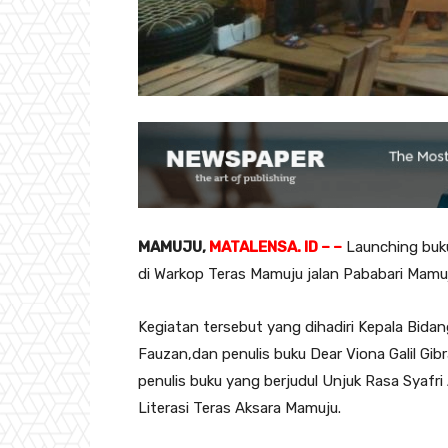
MAMUJU,
MATALENSA. ID – –
Launching buku
di Warkop Teras Mamuju jalan Pababari Mamu
Kegiatan tersebut yang dihadiri Kepala Bid
Fauzan,dan penulis buku Dear Viona Galil Gibr
penulis buku yang berjudul Unjuk Rasa Syaf
Literasi Teras Aksara Mamuju.