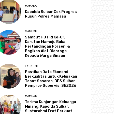
MAMASA
Kapolda Sulbar Cek Progres
Rusun Polres Mamasa
MAMUJU
Sambut HUT RI Ke-81,
Karutan Mamuju Buka
Pertandingan Porseni &
Bagikan Alat Olahraga
Kepada Warga Binaan
EKONOMI
Pastikan Data Ekonomi
Berkualitas untuk Kebijakan
Tepat Sasaran, BPS Sulbar-
Pemprov Supervisi SE2026
MAMUJU
Terima Kunjungan Keluarga
Minang, Kapolda Sulbar:
Silaturahmi Erat Perkuat