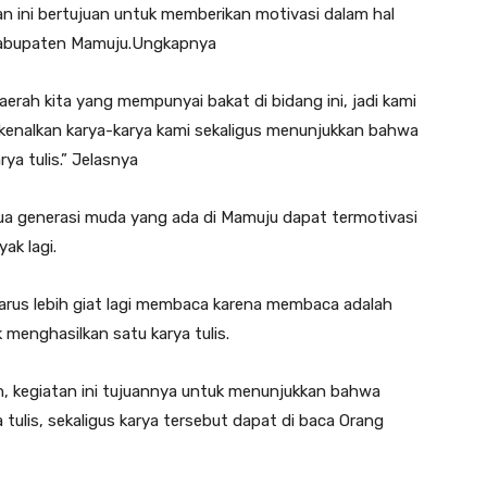
an ini bertujuan untuk memberikan motivasi dalam hal
 Kabupaten Mamuju.Ungkapnya
erah kita yang mempunyai bakat di bidang ini, jadi kami
nalkan karya-karya kami sekaligus menunjukkan bahwa
a tulis.” Jelasnya
mua generasi muda yang ada di Mamuju dapat termotivasi
ak lagi.
harus lebih giat lagi membaca karena membaca adalah
menghasilkan satu karya tulis.
n, kegiatan ini tujuannya untuk menunjukkan bahwa
tulis, sekaligus karya tersebut dapat di baca Orang