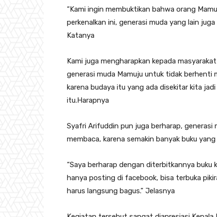
“Kami ingin membuktikan bahwa orang Mamuj
perkenalkan ini, generasi muda yang lain juga 
Katanya
Kami juga mengharapkan kepada masyarakat 
generasi muda Mamuju untuk tidak berhenti 
karena budaya itu yang ada disekitar kita jad
itu.Harapnya
Syafri Arifuddin pun juga berharap, generas
membaca, karena semakin banyak buku yang k
“Saya berharap dengan diterbitkannya buku
hanya posting di facebook, bisa terbuka pik
harus langsung bagus.” Jelasnya
Kegiatan tersebut sangat diapresiasi Kepal