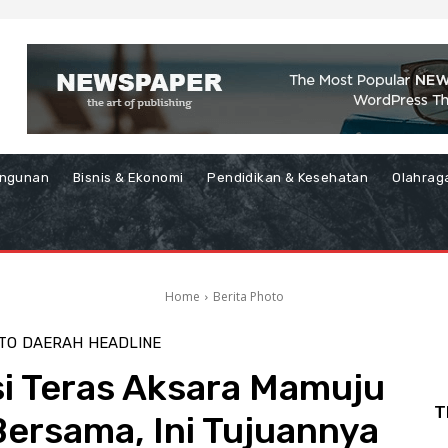
ngunan
Bisnis & Ekonomi
Pendidikan & Kesehatan
Olahrag
Home
Berita Photo
TO
DAERAH
HEADLINE
si Teras Aksara Mamuju
T
ersama, Ini Tujuannya