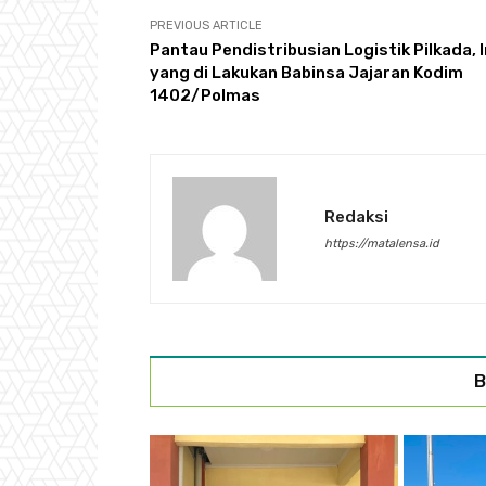
PREVIOUS ARTICLE
Pantau Pendistribusian Logistik Pilkada, I
yang di Lakukan Babinsa Jajaran Kodim
1402/Polmas
Redaksi
https://matalensa.id
B