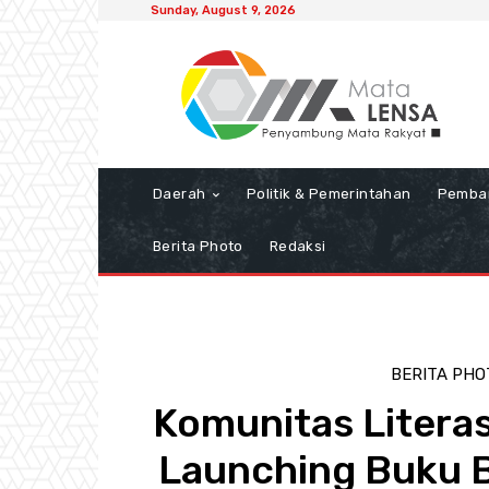
Sunday, August 9, 2026
Daerah
Politik & Pemerintahan
Pemba
Berita Photo
Redaksi
BERITA PHO
Komunitas Litera
Launching Buku B