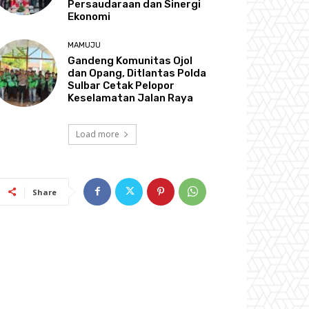
Persaudaraan dan Sinergi
Ekonomi
MAMUJU
Gandeng Komunitas Ojol
dan Opang, Ditlantas Polda
Sulbar Cetak Pelopor
Keselamatan Jalan Raya
Load more
Share