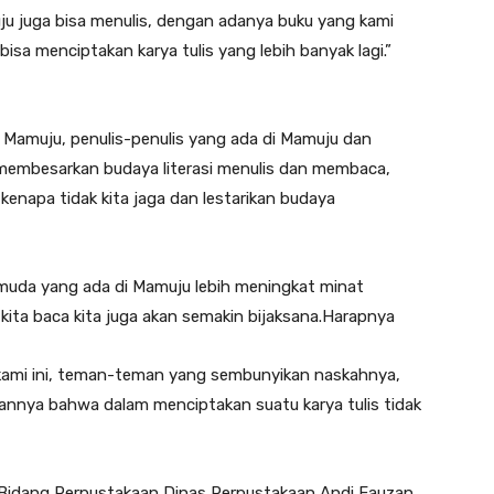
u juga bisa menulis, dengan adanya buku yang kami
bisa menciptakan karya tulis yang lebih banyak lagi.”
Mamuju, penulis-penulis yang ada di Mamuju dan
membesarkan budaya literasi menulis dan membaca,
i kenapa tidak kita jaga dan lestarikan budaya
i muda yang ada di Mamuju lebih meningkat minat
ita baca kita juga akan semakin bijaksana.Harapnya
 kami ini, teman-teman yang sembunyikan naskahnya,
irannya bahwa dalam menciptakan suatu karya tulis tidak
a Bidang Perpustakaan Dinas Perpustakaan Andi Fauzan.