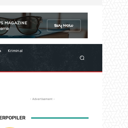
a
Kriminal
- Advertisement -
ERPOPILER