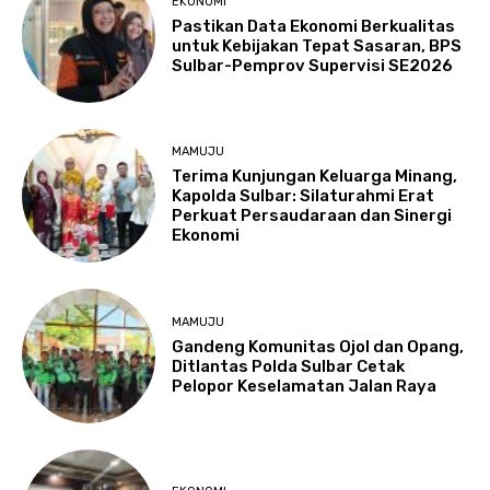
EKONOMI
Pastikan Data Ekonomi Berkualitas
untuk Kebijakan Tepat Sasaran, BPS
Sulbar-Pemprov Supervisi SE2026
MAMUJU
Terima Kunjungan Keluarga Minang,
Kapolda Sulbar: Silaturahmi Erat
Perkuat Persaudaraan dan Sinergi
Ekonomi
MAMUJU
Gandeng Komunitas Ojol dan Opang,
Ditlantas Polda Sulbar Cetak
Pelopor Keselamatan Jalan Raya