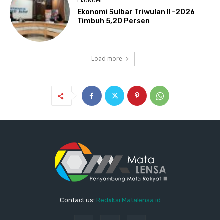
EKONOMI
Ekonomi Sulbar Triwulan II -2026
Timbuh 5,20 Persen
Load more
Contact us:
Redaksi Matalensa.id