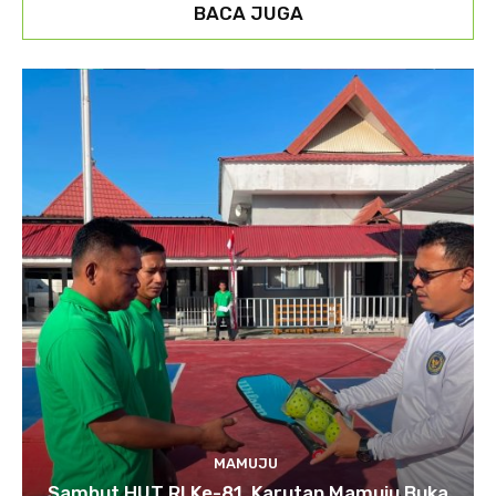
BACA JUGA
MAMUJU
Sambut HUT RI Ke-81, Karutan Mamuju Buka