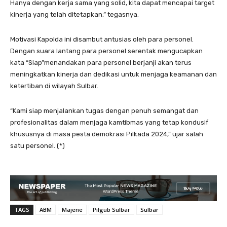
Hanya dengan kerja sama yang solid, kita dapat mencapai target
kinerja yang telah ditetapkan,” tegasnya.
Motivasi Kapolda ini disambut antusias oleh para personel.
Dengan suara lantang para personel serentak mengucapkan
kata “Siap”menandakan para personel berjanji akan terus
meningkatkan kinerja dan dedikasi untuk menjaga keamanan dan
ketertiban di wilayah Sulbar.
“Kami siap menjalankan tugas dengan penuh semangat dan
profesionalitas dalam menjaga kamtibmas yang tetap kondusif
khususnya di masa pesta demokrasi Pilkada 2024,” ujar salah
satu personel. (*)
TAGS
ABM
Majene
Pilgub Sulbar
Sulbar