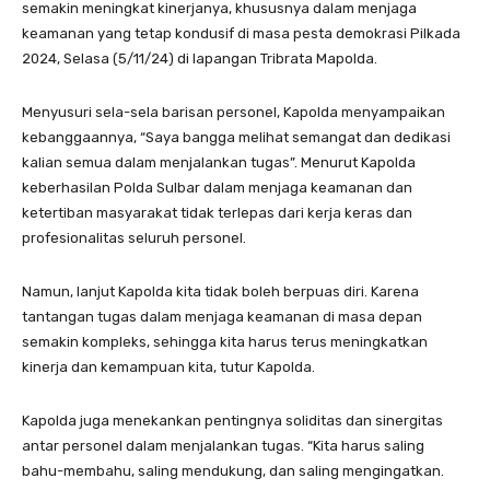
semakin meningkat kinerjanya, khususnya dalam menjaga
keamanan yang tetap kondusif di masa pesta demokrasi Pilkada
2024, Selasa (5/11/24) di lapangan Tribrata Mapolda.
Menyusuri sela-sela barisan personel, Kapolda menyampaikan
kebanggaannya, “Saya bangga melihat semangat dan dedikasi
kalian semua dalam menjalankan tugas”. Menurut Kapolda
keberhasilan Polda Sulbar dalam menjaga keamanan dan
ketertiban masyarakat tidak terlepas dari kerja keras dan
profesionalitas seluruh personel.
Namun, lanjut Kapolda kita tidak boleh berpuas diri. Karena
tantangan tugas dalam menjaga keamanan di masa depan
semakin kompleks, sehingga kita harus terus meningkatkan
kinerja dan kemampuan kita, tutur Kapolda.
Kapolda juga menekankan pentingnya soliditas dan sinergitas
antar personel dalam menjalankan tugas. “Kita harus saling
bahu-membahu, saling mendukung, dan saling mengingatkan.