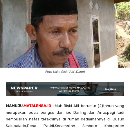
Foto Kake Riski Alif ,Damri
MAMUJU,
MATALENSA.ID
–
-Muh Riski Alif berumur (2)tahun yang
merupakan putra bungsu dari ibu Darling dan Anto,pagi tadi
hembuskan nafas terakhinya di rumah kediamannya di Dusun
Salupalado,Desa Patidi,Kecamatan Simboro Kabupaten