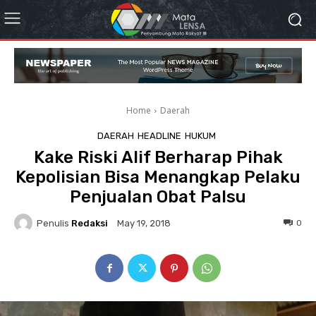
Home
Daerah
DAERAH
HEADLINE
HUKUM
Kake Riski Alif Berharap Pihak
Kepolisian Bisa Menangkap Pelaku
Penjualan Obat Palsu
Penulis
Redaksi
0
May 19, 2018