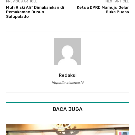
PREVIOUS ARTICLE
NEXT ARTICLE
Muh Riski Alif Dimakamkan di
Ketua DPRD Mamuju Gelar
Pemakaman Dusun
Buka Puasa
Salupalado
Redaksi
https://matalensa.id
BACA JUGA