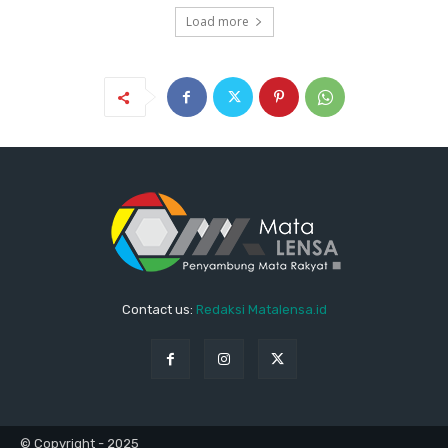
Load more
Contact us:
Redaksi Matalensa.id
© Copyright - 2025