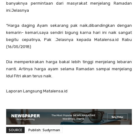
banyaknya permintaan dari masyrakat menjelang Ramadan
ini.Jelasnya
“Harga daging Ayam sekarang pak naik,dibandingkan dengan
kemarin- kemari,saya sendiri bigung karna hari ini naik sangat
begitu cepatnya, Pak .Jelasnya kepada Matalensa.id Rabu
(16/05/2018)
Dia memperkirakan harga bakal lebih tinggi menjelang lebaran
nanti. Artinya harga ayam selama Ramadan sampai menjelang
Idul Fitri akan terus naik.
Laporan Langsung Matalensa.id
SOURCE
Publish: Sudyrman