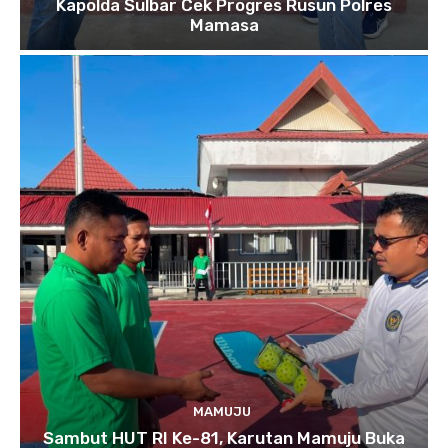
Kapolda Sulbar Cek Progres Rusun Polres
Mamasa
MAMUJU
Sambut HUT RI Ke-81, Karutan Mamuju Buka