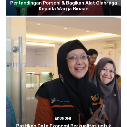
Pertandingan Porseni & Bagikan Alat Olahraga
Kepada Warga Binaan
EKONOMI
Pastikan Data Ekonomi Berkualitas untuk