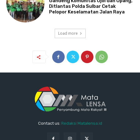
Gandeng Komunitas Ojol dan Opang,
Ditlantas Polda Sulbar Cetak
Pelopor Keselamatan Jalan Raya
Load more
Contact us:
Redaksi Matalensa.id