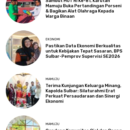
Sambut HUT RI Ke-81, Karutan
Mamuju Buka Pertandingan Porseni
& Bagikan Alat Olahraga Kepada
Warga Binaan
EKONOMI
Pastikan Data Ekonomi Berkualitas
untuk Kebijakan Tepat Sasaran, BPS
Sulbar-Pemprov Supervisi SE2026
MAMUJU
Terima Kunjungan Keluarga Minang,
Kapolda Sulbar: Silaturahmi Erat
Perkuat Persaudaraan dan Sinergi
Ekonomi
MAMUJU