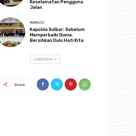
Keselamatan Pengguna
Jalan
MAMUJU
Kapolda Sulbar: Sebelum
Memperbaiki Dunia,
Bersihkan Dulu Hati Kita
Load more
Share