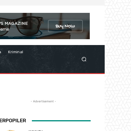
a
Kriminal
- Advertisement -
ERPOPILER