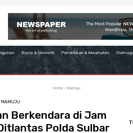
ngunan
Bisnis & Ekonomi
Pendidikan & Kesehatan
Olahrag
Home
Mamuju
MAMUJU
an Berkendara di Jam
T
Ditlantas Polda Sulbar