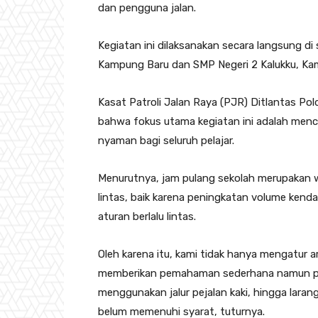
dan pengguna jalan.
Kegiatan ini dilaksanakan secara langsung di
Kampung Baru dan SMP Negeri 2 Kalukku, Kami
Kasat Patroli Jalan Raya (PJR) Ditlantas Po
bahwa fokus utama kegiatan ini adalah menci
nyaman bagi seluruh pelajar.
Menurutnya, jam pulang sekolah merupakan w
lintas, baik karena peningkatan volume ke
aturan berlalu lintas.
Oleh karena itu, kami tidak hanya mengatur ar
memberikan pemahaman sederhana namun pent
menggunakan jalur pejalan kaki, hingga lar
belum memenuhi syarat, tuturnya.