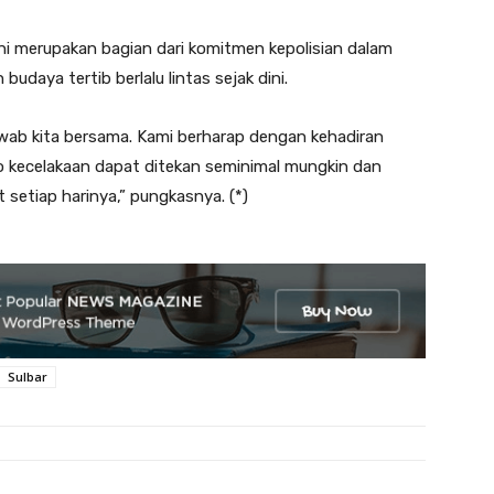
ni merupakan bagian dari komitmen kepolisian dalam
daya tertib berlalu lintas sejak dini.
wab kita bersama. Kami berharap dengan kehadiran
ko kecelakaan dapat ditekan seminimal mungkin dan
setiap harinya,” pungkasnya. (*)
Sulbar