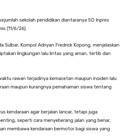
 sejumlah sekolah pendidikan diantaranya SD Inpres
s (11/6/26).
lda Sulbar, Kompol Adriyan Fredrick Kopong, menjelaskan
ptakan lingkungan lalu lintas yang aman, tertib dan
aktu rawan terjadinya kemacetan maupun insiden lalu
ndaraan maupun kurangnya pemahaman siswa tentang
us kendaraan agar berjalan lancar, tetapi juga
ing, seperti cara menyeberang jalan yang benar,
angan membawa kendaraan bermotor bagi siswa yang