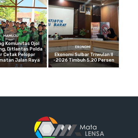
MAMUJU
g Komunitas Ojol
EKONOMI
g, Ditlantas Polda
r Cetak Pelopor
Ekonomi Sulbar Triwulan II
matan Jalan Raya
-2026 Timbuh 5,20 Persen