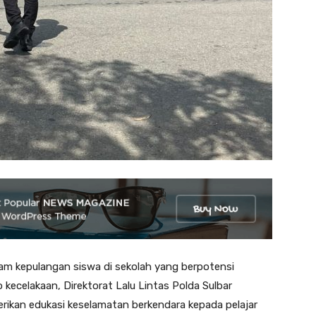
am kepulangan siswa di sekolah yang berpotensi
o kecelakaan, Direktorat Lalu Lintas Polda Sulbar
ikan edukasi keselamatan berkendara kepada pelajar