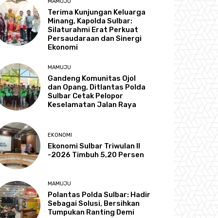
MAMUJU
Terima Kunjungan Keluarga
Minang, Kapolda Sulbar:
Silaturahmi Erat Perkuat
Persaudaraan dan Sinergi
Ekonomi
MAMUJU
Gandeng Komunitas Ojol
dan Opang, Ditlantas Polda
Sulbar Cetak Pelopor
Keselamatan Jalan Raya
EKONOMI
Ekonomi Sulbar Triwulan II
-2026 Timbuh 5,20 Persen
MAMUJU
Polantas Polda Sulbar: Hadir
Sebagai Solusi, Bersihkan
Tumpukan Ranting Demi