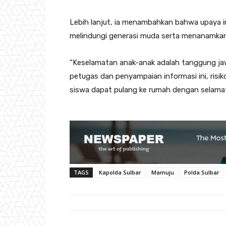
Lebih lanjut, ia menambahkan bahwa upaya i
melindungi generasi muda serta menanamkan bu
“Keselamatan anak-anak adalah tanggung ja
petugas dan penyampaian informasi ini, risi
siswa dapat pulang ke rumah dengan selamat 
TAGS
Kapolda Sulbar
Mamuju
Polda Sulbar