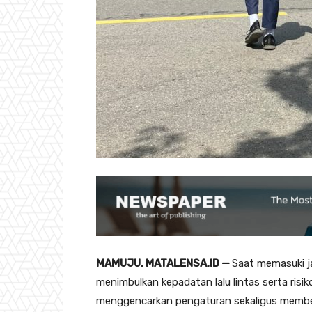
MAMUJU, MATALENSA.ID —
Saat memasuki j
menimbulkan kepadatan lalu lintas serta risik
menggencarkan pengaturan sekaligus member