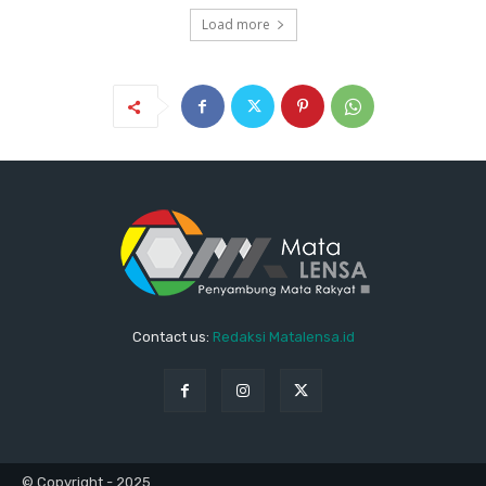
Load more
Contact us:
Redaksi Matalensa.id
© Copyright - 2025