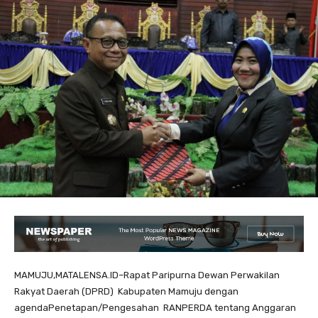
MAMUJU,MATALENSA.ID–Rapat Paripurna Dewan Perwakilan
Rakyat Daerah (DPRD) Kabupaten Mamuju dengan
agendaPenetapan/Pengesahan RANPERDA tentang Anggaran