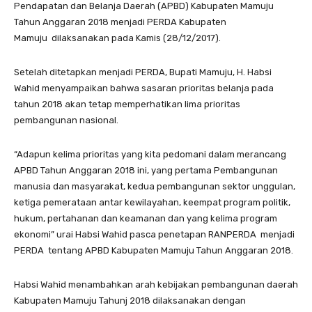
Pendapatan dan Belanja Daerah (APBD) Kabupaten Mamuju
Tahun Anggaran 2018 menjadi PERDA Kabupaten
Mamuju dilaksanakan pada Kamis (28/12/2017).
Setelah ditetapkan menjadi PERDA, Bupati Mamuju, H. Habsi
Wahid menyampaikan bahwa sasaran prioritas belanja pada
tahun 2018 akan tetap memperhatikan lima prioritas
pembangunan nasional.
“Adapun kelima prioritas yang kita pedomani dalam merancang
APBD Tahun Anggaran 2018 ini, yang pertama Pembangunan
manusia dan masyarakat, kedua pembangunan sektor unggulan,
ketiga pemerataan antar kewilayahan, keempat program politik,
hukum, pertahanan dan keamanan dan yang kelima program
ekonomi” urai Habsi Wahid pasca penetapan RANPERDA menjadi
PERDA tentang APBD Kabupaten Mamuju Tahun Anggaran 2018.
Habsi Wahid menambahkan arah kebijakan pembangunan daerah
Kabupaten Mamuju Tahunj 2018 dilaksanakan dengan