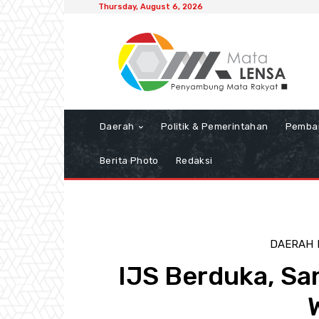
Thursday, August 6, 2026
Daerah
Politik & Pemerintahan
Pemba
Berita Photo
Redaksi
DAERAH
IJS Berduka, Sa