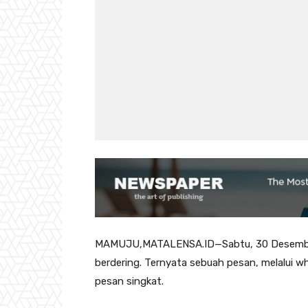
MAMUJU,MATALENSA.ID—Sabtu, 30 Desember 2
berdering. Ternyata sebuah pesan, melalui 
pesan singkat.