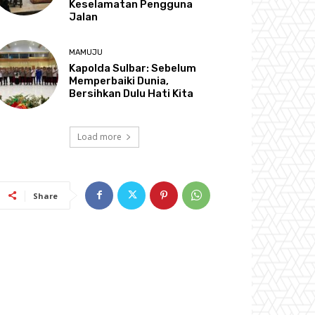
Keselamatan Pengguna
Jalan
MAMUJU
Kapolda Sulbar: Sebelum
Memperbaiki Dunia,
Bersihkan Dulu Hati Kita
Load more
Share