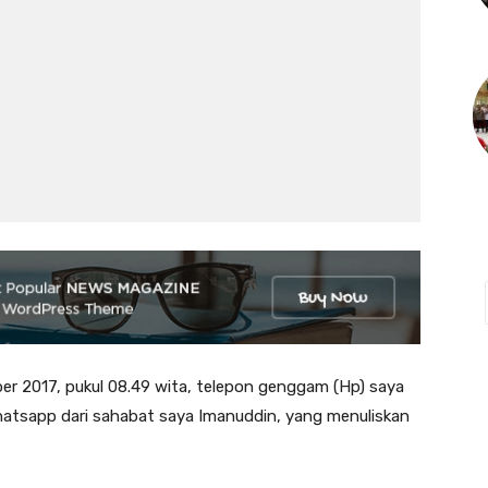
017, pukul 08.49 wita, telepon genggam (Hp) saya
whatsapp dari sahabat saya Imanuddin, yang menuliskan