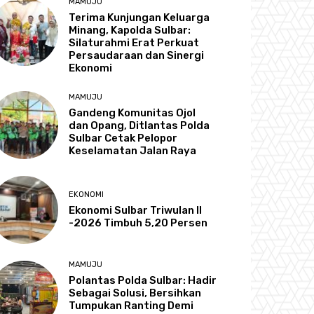
MAMUJU
Terima Kunjungan Keluarga
Minang, Kapolda Sulbar:
Silaturahmi Erat Perkuat
Persaudaraan dan Sinergi
Ekonomi
MAMUJU
Gandeng Komunitas Ojol
dan Opang, Ditlantas Polda
Sulbar Cetak Pelopor
Keselamatan Jalan Raya
EKONOMI
Ekonomi Sulbar Triwulan II
-2026 Timbuh 5,20 Persen
MAMUJU
Polantas Polda Sulbar: Hadir
Sebagai Solusi, Bersihkan
Tumpukan Ranting Demi