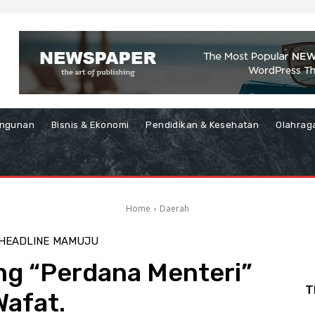
ngunan
Bisnis & Ekonomi
Pendidikan & Kesehatan
Olahrag
Home
Daerah
HEADLINE
MAMUJU
ng “Perdana Menteri”
T
Wafat.