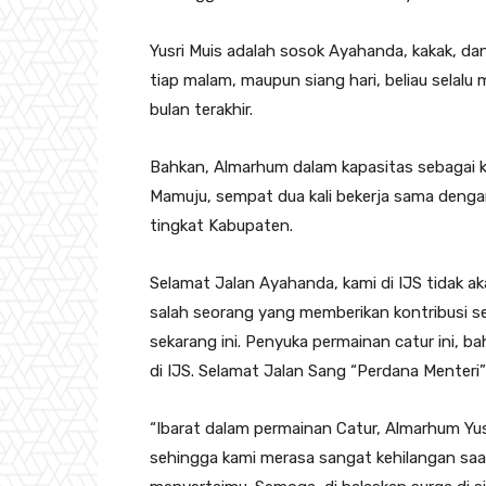
Yusri Muis adalah sosok Ayahanda, kakak, da
tiap malam, maupun siang hari, beliau selalu 
bulan terakhir.
Bahkan, Almarhum dalam kapasitas sebagai ke
Mamuju, sempat dua kali bekerja sama denga
tingkat Kabupaten.
Selamat Jalan Ayahanda, kami di IJS tidak 
salah seorang yang memberikan kontribusi seh
sekarang ini. Penyuka permainan catur ini, 
di IJS. Selamat Jalan Sang “Perdana Menteri”
“Ibarat dalam permainan Catur, Almarhum Yusr
sehingga kami merasa sangat kehilangan saat