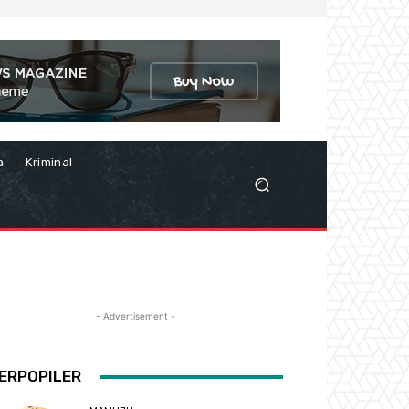
a
Kriminal
- Advertisement -
ERPOPILER