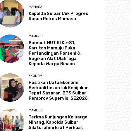
MAMASA
Kapolda Sulbar Cek Progres
Rusun Polres Mamasa
MAMUJU
Sambut HUT RI Ke-81,
Karutan Mamuju Buka
Pertandingan Porseni &
Bagikan Alat Olahraga
Kepada Warga Binaan
EKONOMI
Pastikan Data Ekonomi
Berkualitas untuk Kebijakan
Tepat Sasaran, BPS Sulbar-
Pemprov Supervisi SE2026
MAMUJU
Terima Kunjungan Keluarga
Minang, Kapolda Sulbar:
Silaturahmi Erat Perkuat