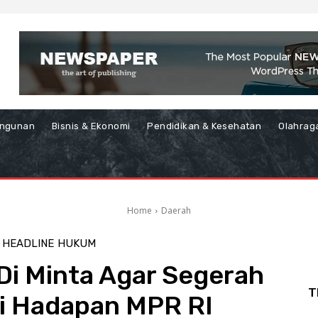
ngunan
Bisnis & Ekonomi
Pendidikan & Kesehatan
Olahrag
Home
Daerah
HEADLINE
HUKUM
Di Minta Agar Segerah
T
Di Hadapan MPR RI