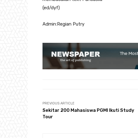
(ed/dyf)
Admin:Regian Putry
PREVIOUS ARTICLE
Sekitar 200 Mahasiswa PGMI Ikuti Study
Tour