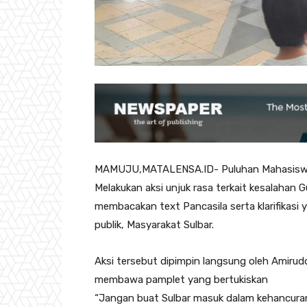
MAMUJU,MATALENSA.ID- Puluhan Mahasiswa y
Melakukan aksi unjuk rasa terkait kesalahan 
membacakan text Pancasila serta klarifikasi y
publik, Masyarakat Sulbar.
Aksi tersebut dipimpin langsung oleh Amirudd
membawa pamplet yang bertukiskan
“Jangan buat Sulbar masuk dalam kehancur