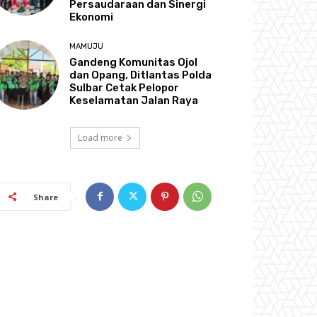
Persaudaraan dan Sinergi
Ekonomi
MAMUJU
Gandeng Komunitas Ojol
dan Opang, Ditlantas Polda
Sulbar Cetak Pelopor
Keselamatan Jalan Raya
Load more
Share