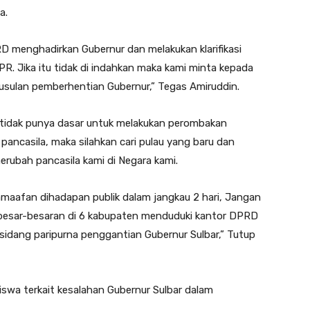
a.
D menghadirkan Gubernur dan melakukan klarifikasi
R. Jika itu tidak di indahkan maka kami minta kepada
sulan pemberhentian Gubernur,” Tegas Amiruddin.
tidak punya dasar untuk melakukan perombakan
pancasila, maka silahkan cari pulau yang baru dan
rubah pancasila kami di Negara kami.
amaafan dihadapan publik dalam jangkau 2 hari, Jangan
i besar-besaran di 6 kabupaten menduduki kantor DPRD
idang paripurna penggantian Gubernur Sulbar,” Tutup
swa terkait kesalahan Gubernur Sulbar dalam