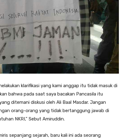
elakukan klarifikasi yang kami anggap itu tidak masuk di
kan bahwa pada saat saya bacakan Pancasila itu
yang ditemani diskusi oleh Ali Baal Masdar. Jangan
engan orang-orang yang tidak bertanggung jawab di
utuhan NKRI,” Sebut Amiruddin.
iris sepanjang sejarah, baru kali ini ada seorang