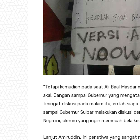
“Tetapi kemudian pada saat Ali Baal Masdar m
akal, Jangan sampai Gubernur yang mengata
teringat diskusi pada malam itu, entah siapa 
sampai Gubernur Sulbar melakukan diskusi d
Negri ini, oknum yang ingin memecah bela ke
Lanjut Amiruddin, Ini peristiwa yang sangat m