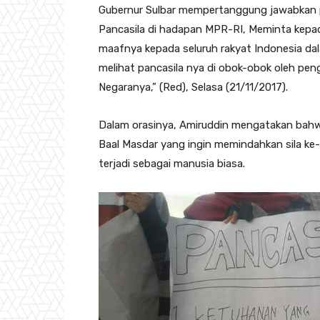
Gubernur Sulbar mempertanggung jawabkan
Pancasila di hadapan MPR-RI, Meminta kep
maafnya kepada seluruh rakyat Indonesia da
melihat pancasila nya di obok-obok oleh pe
Negaranya,” (Red), Selasa (21/11/2017).
Dalam orasinya, Amiruddin mengatakan bahw
Baal Masdar yang ingin memindahkan sila ke-5 
terjadi sebagai manusia biasa.