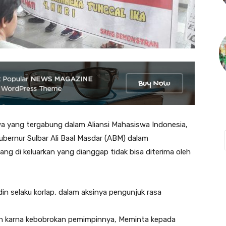
ang tergabung dalam Aliansi Mahasiswa Indonesia,
Gubernur Sulbar Ali Baal Masdar (ABM) dalam
ang di keluarkan yang dianggap tidak bisa diterima oleh
in selaku korlap, dalam aksinya pengunjuk rasa
an karna kebobrokan pemimpinnya, Meminta kepada