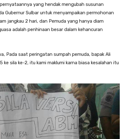
 pernyataannya yang hendak mengubah susunan
ada Gubernur Sulbar untuk menyampaikan permohonan
lam jangkau 2 hari, dan Pemuda yang hanya diam
nguasa adalah penhinaan besar dalam kehancuran
a, Pada saat peringatan sumpah pemuda, bapak Ali
ke sila ke-2, itu kami maklumi karna biasa kesalahan itu