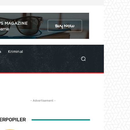
a
Kriminal
- Advertisement -
ERPOPILER