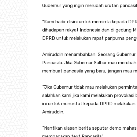
Gubernur yang ingin merubah urutan pancasil
“Kami hadir disini untuk meminta kepada DPR
dihadapan rakyat Indonesia dan di gedung MP
DPRD untuk melakukan rapat paripurna pengu
Amiruddin menambahkan, Seorang Gubernur 
Pancasila. Jika Gubernur Sulbar mau merubah 
membuat pancasila yang baru, jangan mau me
“Jika Gubernur tidak mau melakukan permint
salahkan kami jika kami melakukan provokas
ini untuk menuntut kepada DPRD melakukan s
Amiruddin.
“Nantikan ulasan berita seputar demo mahasi
membacakan text Pancasila”