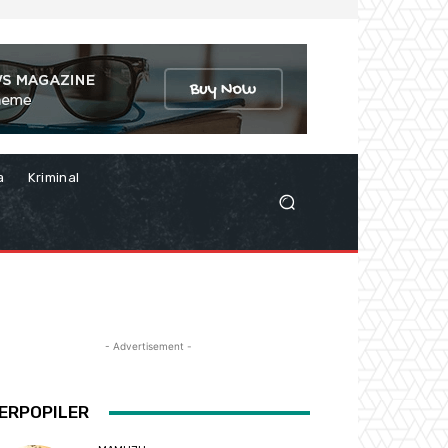
a
Kriminal
- Advertisement -
ERPOPILER