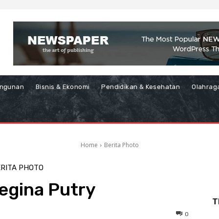
ngunan
Bisnis & Ekonomi
Pendidikan & Kesehatan
Olahrag
Home
Berita Photo
RITA PHOTO
egina Putry
T
0