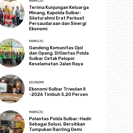
MAMUJU
Terima Kunjungan Keluarga
Minang, Kapolda Sulbar:
Silaturahmi Erat Perkuat
Persaudaraan dan Sinergi
Ekonomi
MAMUJU
Gandeng Komunitas Ojol
dan Opang, Ditlantas Polda
Sulbar Cetak Pelopor
Keselamatan Jalan Raya
EKONOMI
Ekonomi Sulbar Triwulan II
-2026 Timbuh 5,20 Persen
MAMUJU
Polantas Polda Sulbar: Hadir
Sebagai Solusi, Bersihkan
Tumpukan Ranting Demi