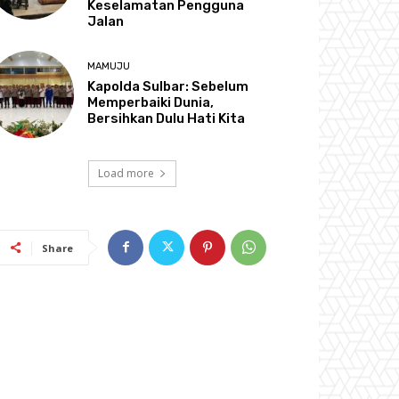
Keselamatan Pengguna
Jalan
MAMUJU
Kapolda Sulbar: Sebelum
Memperbaiki Dunia,
Bersihkan Dulu Hati Kita
Load more
Share