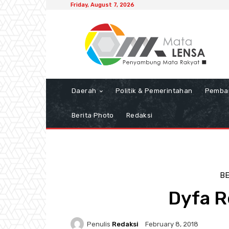
Friday, August 7, 2026
Daerah
Politik & Pemerintahan
Pemba
Berita Photo
Redaksi
BE
Dyfa R
Penulis
Redaksi
February 8, 2018