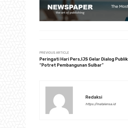
PREVIOUS ARTICLE
Peringati Hari Pers,IJS Gelar Dialog Publik
“Potret Pembangunan Sulbar”
Redaksi
https://matalensa.id