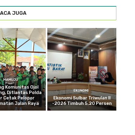
ACA JUGA
MAMUJU
g Komunitas Ojol
EKONOMI
g, Ditlantas Polda
r Cetak Pelopor
Ekonomi Sulbar Triwulan II
matan Jalan Raya
-2026 Timbuh 5,20 Persen