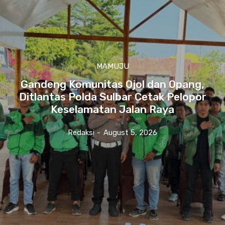
MAMUJU
Gandeng Komunitas Ojol dan Opang,
Ditlantas Polda Sulbar Cetak Pelopor
Keselamatan Jalan Raya
Redaksi
-
August 5, 2026