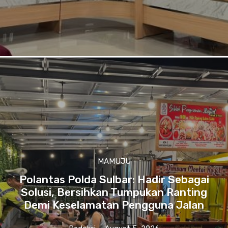
MAMUJU
Polantas Polda Sulbar: Hadir Sebagai
Solusi, Bersihkan Tumpukan Ranting
Demi Keselamatan Pengguna Jalan