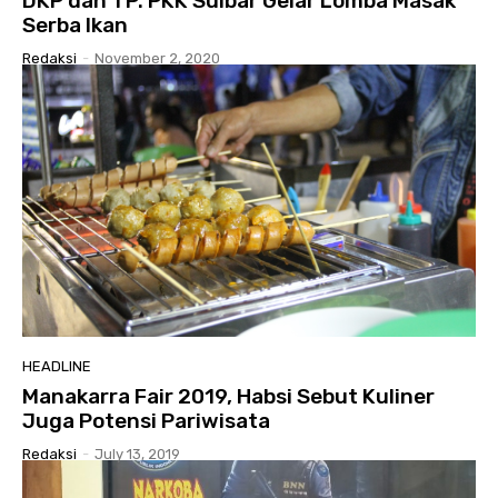
DKP dan TP. PKK Sulbar Gelar Lomba Masak
Serba Ikan
Redaksi
-
November 2, 2020
HEADLINE
Manakarra Fair 2019, Habsi Sebut Kuliner
Juga Potensi Pariwisata
Redaksi
-
July 13, 2019