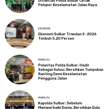
Ditlantas Polda Sulbar Cetak
Pelopor Keselamatan Jalan Raya
EKONOMI
Ekonomi Sulbar Triwulan II -2026
Timbuh 5,20 Persen
MAMUJU
Polantas Polda Sulbar: Hadir
Sebagai Solusi, Bersihkan Tumpukan
Ranting Demi Keselamatan
Pengguna Jalan
MAMUJU
Kapolda Sulbar: Sebelum
Memperbaiki Dunia, Bersihkan Dulu