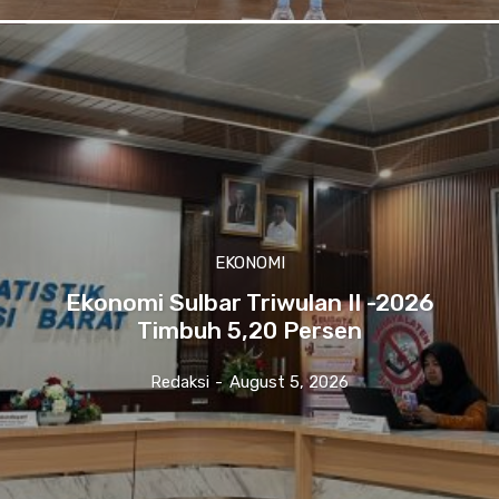
EKONOMI
Ekonomi Sulbar Triwulan II -2026
Timbuh 5,20 Persen
Redaksi
-
August 5, 2026