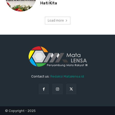
Hati Kita
Load more
Contact us:
Redaksi Matalensa.id
© Copyright - 2025