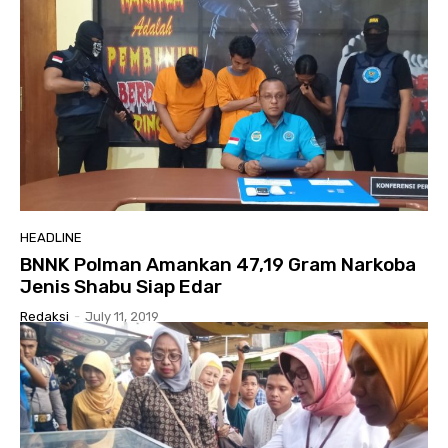
HEADLINE
BNNK Polman Amankan 47,19 Gram Narkoba
Jenis Shabu Siap Edar
Redaksi
-
July 11, 2019