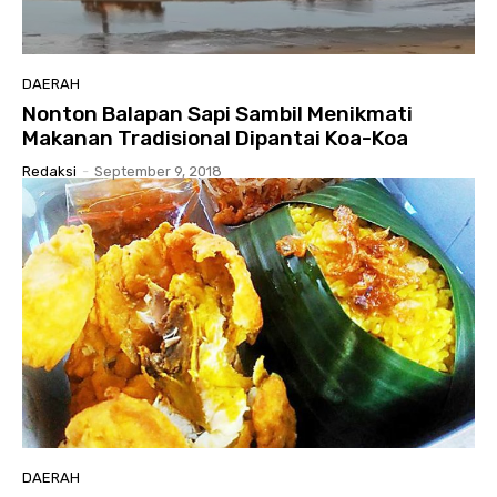
DAERAH
Nonton Balapan Sapi Sambil Menikmati
Makanan Tradisional Dipantai Koa-Koa
Redaksi
-
September 9, 2018
DAERAH