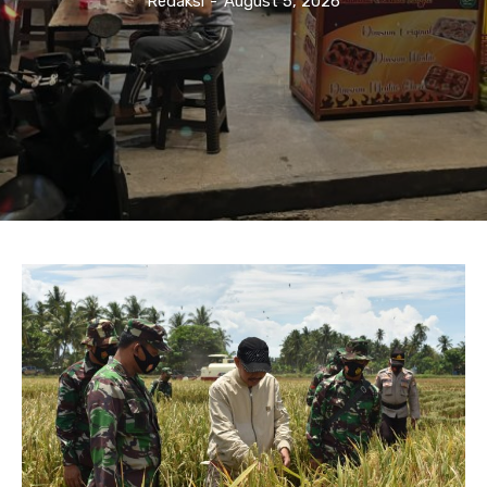
Redaksi
-
August 5, 2026