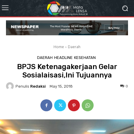
Home
Daerah
DAERAH
HEADLINE
KESEHATAN
BPJS Ketenagakerjaan Gelar
Sosialaisasi,Ini Tujuannya
Penulis
Redaksi
0
May 15, 2018