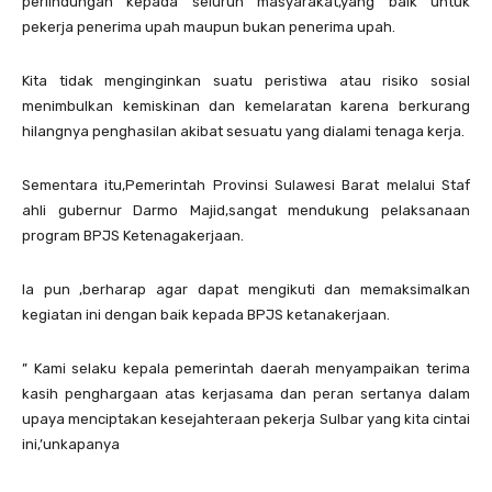
perlindungan kepada seluruh masyarakat,yang baik untuk
pekerja penerima upah maupun bukan penerima upah.
Kita tidak menginginkan suatu peristiwa atau risiko sosial
menimbulkan kemiskinan dan kemelaratan karena berkurang
hilangnya penghasilan akibat sesuatu yang dialami tenaga kerja.
Sementara itu,Pemerintah Provinsi Sulawesi Barat melalui Staf
ahli gubernur Darmo Majid,sangat mendukung pelaksanaan
program BPJS Ketenagakerjaan.
Ia pun ,berharap agar dapat mengikuti dan memaksimalkan
kegiatan ini dengan baik kepada BPJS ketanakerjaan.
” Kami selaku kepala pemerintah daerah menyampaikan terima
kasih penghargaan atas kerjasama dan peran sertanya dalam
upaya menciptakan kesejahteraan pekerja Sulbar yang kita cintai
ini,’unkapanya