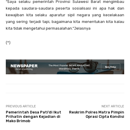
“Saya selaku pemerintah Provinsi Sulawesi Barat mengimbau
kepada saudara-saudara peserta sosialisasi ini apa hak dan
kewajiban kita selaku aparatur sipil negara yang kecelakaan
yang sering terjadi tapi, bagaimana kita menentukan kita kalau
kita tidak mengetahui permasalahan.”Jelasnya
(*)
PREVIOUS ARTICLE
NEXT ARTICLE
Pemerintah Desa Pati’di Ikut
Reskrim Polres Matra Pimpin
Prihatin dengan Kejadian di
Oprasi Cipta Kondisi
Mako Brimob