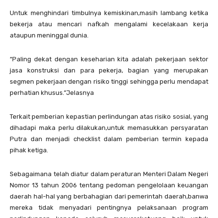
Untuk menghindari timbulnya kemiskinan,masih lambang ketika
bekerja atau mencari nafkah mengalami kecelakaan kerja
ataupun meninggal dunia.
“Paling dekat dengan keseharian kita adalah pekerjaan sektor
jasa konstruksi dan para pekerja, bagian yang merupakan
segmen pekerjaan dengan risiko tinggi sehingga perlu mendapat
perhatian khusus.”Jelasnya
Terkait pemberian kepastian perlindungan atas risiko sosial, yang
dihadapi maka perlu dilakukan,untuk memasukkan persyaratan
Putra dan menjadi checklist dalam pemberian termin kepada
pihak ketiga.
Sebagaimana telah diatur dalam peraturan Menteri Dalam Negeri
Nomor 13 tahun 2006 tentang pedoman pengelolaan keuangan
daerah hal-hal yang berbahagian dari pemerintah daerah,banwa
mereka tidak menyadari pentingnya pelaksanaan program