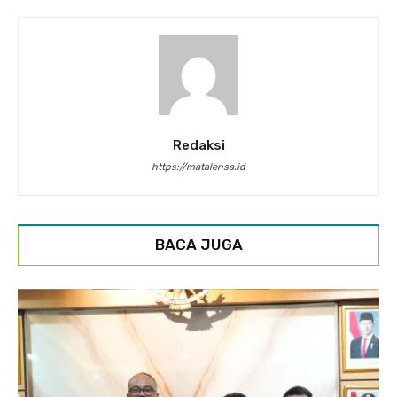
Redaksi
https://matalensa.id
BACA JUGA