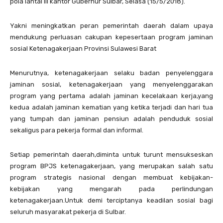
pola lantai III kantor Gubernur Sulbar, Selasa (15/5/2018).
Yakni meningkatkan peran pemerintah daerah dalam upaya
mendukung perluasan cakupan kepesertaan program jaminan
sosial Ketenagakerjaan Provinsi Sulawesi Barat
Menurutnya, ketenagakerjaan selaku badan penyelenggara
jaminan sosial, ketenagakerjaan yang menyelenggarakan
program yang pertama adalah jaminan kecelakaan kerja,yang
kedua adalah jaminan kematian yang ketika terjadi dan hari tua
yang tumpah dan jaminan pensiun adalah penduduk sosial
sekaligus para pekerja formal dan informal.
Setiap pemerintah daerah,diminta untuk turunt mensukseskan
program BPJS ketenagakerjaan, yang merupakan salah satu
program strategis nasional dengan membuat kebijakan-
kebijakan yang mengarah pada perlindungan
ketenagakerjaan.Untuk demi terciptanya keadilan sosial bagi
seluruh masyarakat pekerja di Sulbar.