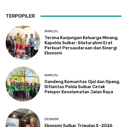
TERPOPILER
MAMUJU
Terima Kunjungan Keluarga Minang,
Kapolda Sulbar: Silaturahmi Erat
Perkuat Persaudaraan dan Sinergi
Ekonomi
MAMUJU
Gandeng Komunitas Ojol dan Opang,
Ditlantas Polda Sulbar Cetak
Pelopor Keselamatan Jalan Raya
EKONOMI
Ekonomi Sulbar Triwulan II -2026